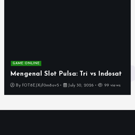
GAME ONLINE
Mengenal Slot Pulsa: Tri vs Indosat
By
fOT8EJXjf0m8ov5
July 30, 2026
99 views