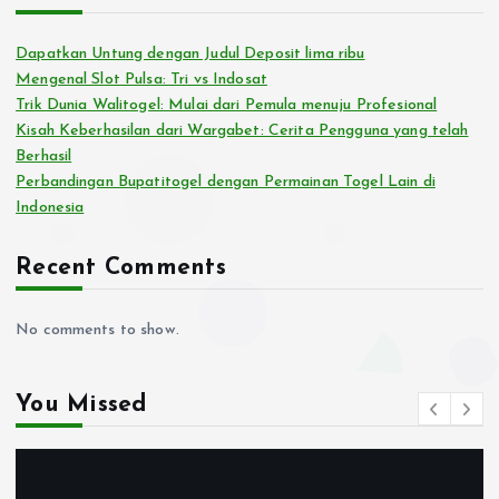
Dapatkan Untung dengan Judul Deposit lima ribu
Mengenal Slot Pulsa: Tri vs Indosat
Trik Dunia Walitogel: Mulai dari Pemula menuju Profesional
Kisah Keberhasilan dari Wargabet: Cerita Pengguna yang telah
Berhasil
Perbandingan Bupatitogel dengan Permainan Togel Lain di
Indonesia
Recent Comments
No comments to show.
You Missed