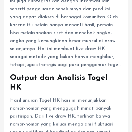
ini juga diintegrasikan dengan informasi lain
seperti pengeluaran sebelumnya dan prediksi
yang dapat diakses di berbagai komunitas. Oleh
karena itu, selain hanya menanti hasil, pemain
bisa melaksanakan riset dan menebak angka-
angka yang kemungkinan besar muncul di draw
selanjutnya. Hal ini membuat live draw HK
sebagai metode yang bukan hanya menghibur,
tetapi juga strategis bagi para penggemar togel.
Output dan Analisis Togel
HK
Hasil undian Togel HK hari ini menunjukkan
nomor-nomor yang menggugah minat banyak
partisipan. Dari live draw HK, terlihat bahwa
nomor-nomor yang keluar mengalami fluktuasi