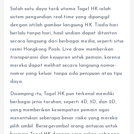
Salah satu daya tarik utama Togel HK ialah
sistem pengundian real-time yang dipanggil
dengan istilah gambar langsung HK. Tiada hari
berlalu tanpa hari, hasil undian dapat ditonton
secara langsung dari berbagai media, seperti situs
resmi Hongkong Pools. Live draw memberikan
transparansi dan kejujuran untuk pemain, karena
mereka dapat melihat secara langsung nomor-
nomor yang keluar tanpa ada penipuan atau tipu
daya.
Disamping itu, Togel HK pun terkenal memiliki
berbagai jenis taruhan, seperti 4D, 3D, dan 2D,
yang memberikan kesempatan pemain agar
menentukan seberapa besar risiko yang mereka
pilih ambil. Bersegerombol orang antusias untuk