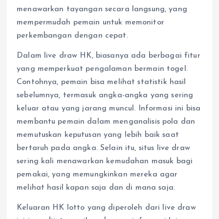
menawarkan tayangan secara langsung, yang
mempermudah pemain untuk memonitor
perkembangan dengan cepat.
Dalam live draw HK, biasanya ada berbagai fitur
yang memperkuat pengalaman bermain togel.
Contohnya, pemain bisa melihat statistik hasil
sebelumnya, termasuk angka-angka yang sering
keluar atau yang jarang muncul. Informasi ini bisa
membantu pemain dalam menganalisis pola dan
memutuskan keputusan yang lebih baik saat
bertaruh pada angka. Selain itu, situs live draw
sering kali menawarkan kemudahan masuk bagi
pemakai, yang memungkinkan mereka agar
melihat hasil kapan saja dan di mana saja.
Keluaran HK lotto yang diperoleh dari live draw