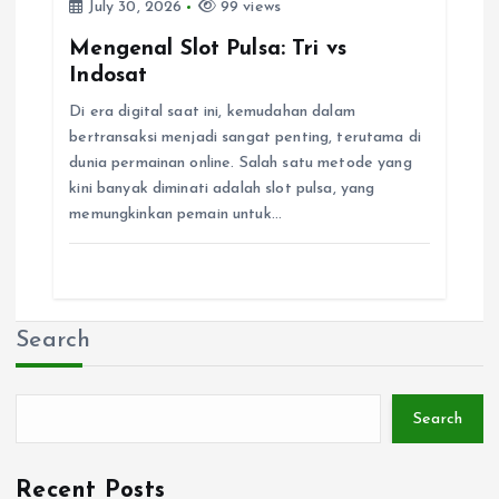
July 30, 2026
99 views
Mengenal Slot Pulsa: Tri vs
Indosat
Di era digital saat ini, kemudahan dalam
bertransaksi menjadi sangat penting, terutama di
dunia permainan online. Salah satu metode yang
kini banyak diminati adalah slot pulsa, yang
memungkinkan pemain untuk…
Search
Search
Recent Posts