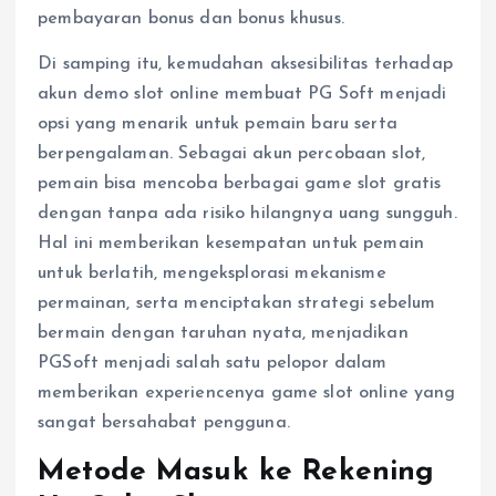
pembayaran bonus dan bonus khusus.
Di samping itu, kemudahan aksesibilitas terhadap
akun demo slot online membuat PG Soft menjadi
opsi yang menarik untuk pemain baru serta
berpengalaman. Sebagai akun percobaan slot,
pemain bisa mencoba berbagai game slot gratis
dengan tanpa ada risiko hilangnya uang sungguh.
Hal ini memberikan kesempatan untuk pemain
untuk berlatih, mengeksplorasi mekanisme
permainan, serta menciptakan strategi sebelum
bermain dengan taruhan nyata, menjadikan
PGSoft menjadi salah satu pelopor dalam
memberikan experiencenya game slot online yang
sangat bersahabat pengguna.
Metode Masuk ke Rekening