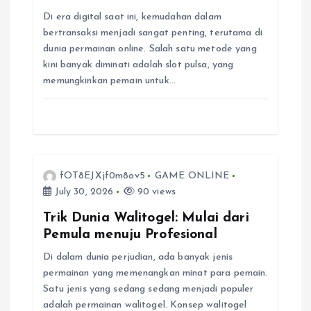
g
Di era digital saat ini, kemudahan dalam
bertransaksi menjadi sangat penting, terutama di
a
dunia permainan online. Salah satu metode yang
kini banyak diminati adalah slot pulsa, yang
t
memungkinkan pemain untuk…
i
o
n
fOT8EJXjf0m8ov5
GAME ONLINE
July 30, 2026
90 views
Trik Dunia Walitogel: Mulai dari
Pemula menuju Profesional
Di dalam dunia perjudian, ada banyak jenis
permainan yang memenangkan minat para pemain.
Satu jenis yang sedang sedang menjadi populer
adalah permainan walitogel. Konsep walitogel