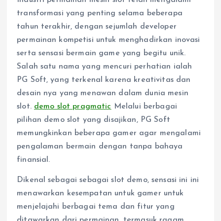
transformasi yang penting selama beberapa
tahun terakhir, dengan sejumlah developer
permainan kompetisi untuk menghadirkan inovasi
serta sensasi bermain game yang begitu unik.
Salah satu nama yang mencuri perhatian ialah
PG Soft, yang terkenal karena kreativitas dan
desain nya yang menawan dalam dunia mesin
slot.
demo slot pragmatic
Melalui berbagai
pilihan demo slot yang disajikan, PG Soft
memungkinkan beberapa gamer agar mengalami
pengalaman bermain dengan tanpa bahaya
finansial.
Dikenal sebagai sebagai slot demo, sensasi ini ini
menawarkan kesempatan untuk gamer untuk
menjelajahi berbagai tema dan fitur yang
ditawarkan dari permainan, termasuk ragam