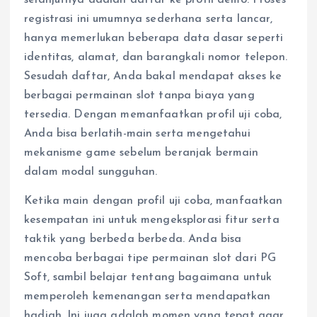
registrasi ini umumnya sederhana serta lancar,
hanya memerlukan beberapa data dasar seperti
identitas, alamat, dan barangkali nomor telepon.
Sesudah daftar, Anda bakal mendapat akses ke
berbagai permainan slot tanpa biaya yang
tersedia. Dengan memanfaatkan profil uji coba,
Anda bisa berlatih-main serta mengetahui
mekanisme game sebelum beranjak bermain
dalam modal sungguhan.
Ketika main dengan profil uji coba, manfaatkan
kesempatan ini untuk mengeksplorasi fitur serta
taktik yang berbeda berbeda. Anda bisa
mencoba berbagai tipe permainan slot dari PG
Soft, sambil belajar tentang bagaimana untuk
memperoleh kemenangan serta mendapatkan
hadiah. Ini juga adalah momen yang tepat agar