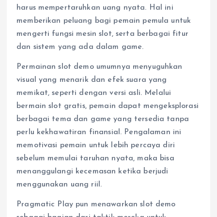
harus mempertaruhkan uang nyata. Hal ini
memberikan peluang bagi pemain pemula untuk
mengerti fungsi mesin slot, serta berbagai fitur
dan sistem yang ada dalam game.
Permainan slot demo umumnya menyuguhkan
visual yang menarik dan efek suara yang
memikat, seperti dengan versi asli. Melalui
bermain slot gratis, pemain dapat mengeksplorasi
berbagai tema dan game yang tersedia tanpa
perlu kekhawatiran finansial. Pengalaman ini
memotivasi pemain untuk lebih percaya diri
sebelum memulai taruhan nyata, maka bisa
menanggulangi kecemasan ketika berjudi
menggunakan uang riil.
Pragmatic Play pun menawarkan slot demo