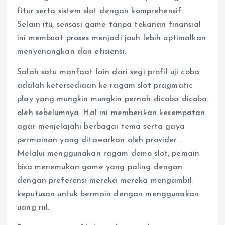
fitur serta sistem slot dengan komprehensif.
Selain itu, sensasi game tanpa tekanan finansial
ini membuat proses menjadi jauh lebih optimalkan
menyenangkan dan efisiensi.
Salah satu manfaat lain dari segi profil uji coba
adalah ketersediaan ke ragam slot pragmatic
play yang mungkin mungkin pernah dicoba dicoba
oleh sebelumnya. Hal ini memberikan kesempatan
agar menjelajahi berbagai tema serta gaya
permainan yang ditawarkan oleh provider.
Melalui menggunakan ragam demo slot, pemain
bisa menemukan game yang paling dengan
dengan preferensi mereka mereka mengambil
keputusan untuk bermain dengan menggunakan
uang riil.