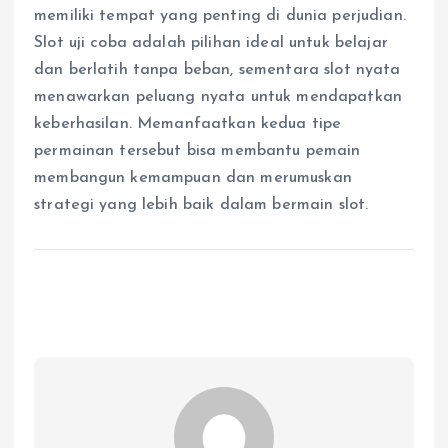
memiliki tempat yang penting di dunia perjudian.
Slot uji coba adalah pilihan ideal untuk belajar
dan berlatih tanpa beban, sementara slot nyata
menawarkan peluang nyata untuk mendapatkan
keberhasilan. Memanfaatkan kedua tipe
permainan tersebut bisa membantu pemain
membangun kemampuan dan merumuskan
strategi yang lebih baik dalam bermain slot.