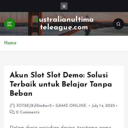
S
k
i
australianultima
p
teleague.com
t
o
c
Home
o
n
t
e
Akun Slot Slot Demo: Solusi
n
t
Terbaik untuk Belajar Tanpa
Beban
fOT8EJXjf0m8ov5
GAME ONLINE
July 14, 2025
0 Comments
Dalam dunia perjudian daring, terutama game