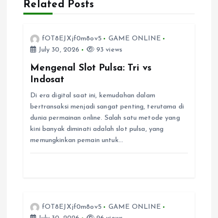
Related Posts
v
i
fOT8EJXjf0m8ov5
GAME ONLINE
July 30, 2026
93 views
g
Mengenal Slot Pulsa: Tri vs
Indosat
a
Di era digital saat ini, kemudahan dalam
bertransaksi menjadi sangat penting, terutama di
t
dunia permainan online. Salah satu metode yang
kini banyak diminati adalah slot pulsa, yang
i
memungkinkan pemain untuk…
o
n
fOT8EJXjf0m8ov5
GAME ONLINE