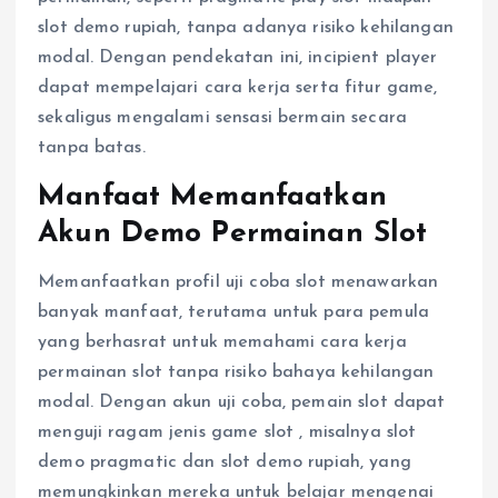
slot demo rupiah, tanpa adanya risiko kehilangan
modal. Dengan pendekatan ini, incipient player
dapat mempelajari cara kerja serta fitur game,
sekaligus mengalami sensasi bermain secara
tanpa batas.
Manfaat Memanfaatkan
Akun Demo Permainan Slot
Memanfaatkan profil uji coba slot menawarkan
banyak manfaat, terutama untuk para pemula
yang berhasrat untuk memahami cara kerja
permainan slot tanpa risiko bahaya kehilangan
modal. Dengan akun uji coba, pemain slot dapat
menguji ragam jenis game slot , misalnya slot
demo pragmatic dan slot demo rupiah, yang
memungkinkan mereka untuk belajar mengenai