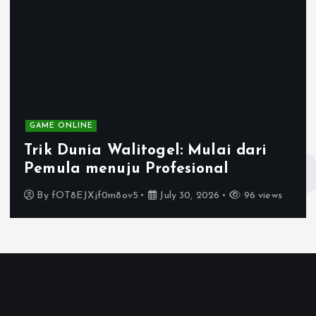
GAME ONLINE
Trik Dunia Walitogel: Mulai dari
Pemula menuju Profesional
By
fOT8EJXjf0m8ov5
July 30, 2026
96 views