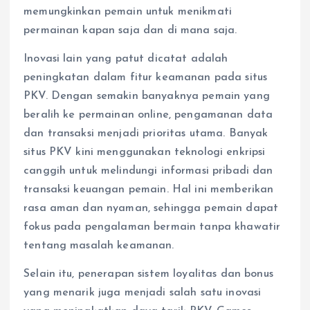
memungkinkan pemain untuk menikmati
permainan kapan saja dan di mana saja.
Inovasi lain yang patut dicatat adalah
peningkatan dalam fitur keamanan pada situs
PKV. Dengan semakin banyaknya pemain yang
beralih ke permainan online, pengamanan data
dan transaksi menjadi prioritas utama. Banyak
situs PKV kini menggunakan teknologi enkripsi
canggih untuk melindungi informasi pribadi dan
transaksi keuangan pemain. Hal ini memberikan
rasa aman dan nyaman, sehingga pemain dapat
fokus pada pengalaman bermain tanpa khawatir
tentang masalah keamanan.
Selain itu, penerapan sistem loyalitas dan bonus
yang menarik juga menjadi salah satu inovasi