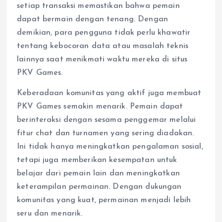
setiap transaksi memastikan bahwa pemain
dapat bermain dengan tenang. Dengan
demikian, para pengguna tidak perlu khawatir
tentang kebocoran data atau masalah teknis
lainnya saat menikmati waktu mereka di situs
PKV Games.
Keberadaan komunitas yang aktif juga membuat
PKV Games semakin menarik. Pemain dapat
berinteraksi dengan sesama penggemar melalui
fitur chat dan turnamen yang sering diadakan.
Ini tidak hanya meningkatkan pengalaman sosial,
tetapi juga memberikan kesempatan untuk
belajar dari pemain lain dan meningkatkan
keterampilan permainan. Dengan dukungan
komunitas yang kuat, permainan menjadi lebih
seru dan menarik.