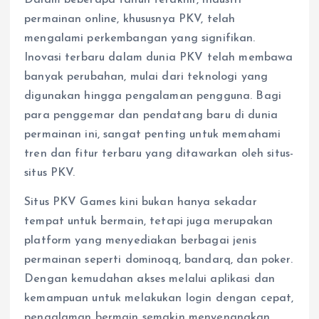
permainan online, khususnya PKV, telah
mengalami perkembangan yang signifikan.
Inovasi terbaru dalam dunia PKV telah membawa
banyak perubahan, mulai dari teknologi yang
digunakan hingga pengalaman pengguna. Bagi
para penggemar dan pendatang baru di dunia
permainan ini, sangat penting untuk memahami
tren dan fitur terbaru yang ditawarkan oleh situs-
situs PKV.
Situs PKV Games kini bukan hanya sekadar
tempat untuk bermain, tetapi juga merupakan
platform yang menyediakan berbagai jenis
permainan seperti dominoqq, bandarq, dan poker.
Dengan kemudahan akses melalui aplikasi dan
kemampuan untuk melakukan login dengan cepat,
pengalaman bermain semakin menyenangkan.