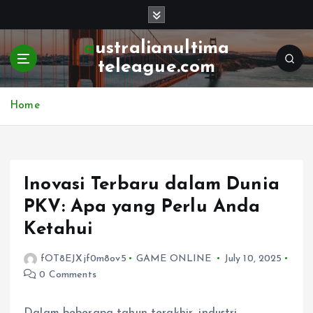
S
k
i
australianultima
p
teleague.com
t
o
c
Home
o
n
t
e
Inovasi Terbaru dalam Dunia
n
t
PKV: Apa yang Perlu Anda
Ketahui
fOT8EJXjf0m8ov5
GAME ONLINE
July 10, 2025
0 Comments
Dalam beberapa tahun terakhir, industri