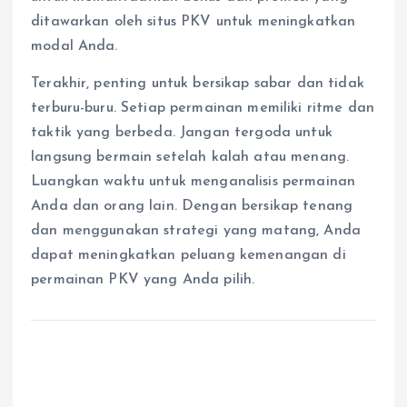
ditawarkan oleh situs PKV untuk meningkatkan
modal Anda.
Terakhir, penting untuk bersikap sabar dan tidak
terburu-buru. Setiap permainan memiliki ritme dan
taktik yang berbeda. Jangan tergoda untuk
langsung bermain setelah kalah atau menang.
Luangkan waktu untuk menganalisis permainan
Anda dan orang lain. Dengan bersikap tenang
dan menggunakan strategi yang matang, Anda
dapat meningkatkan peluang kemenangan di
permainan PKV yang Anda pilih.