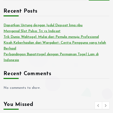
Recent Posts
Dapatkan Untung dengan Judul Deposit lima ribu
Mengenal Slot Pulsa: Tri vs Indosat
Trik Dunia Walitogel: Mulai dari Pemula menuju Profesional
Kisah Keberhasilan dari Wargabet: Cerita Pengguna yang telah
Berhasil
Perbandingan Bupatitogel dengan Permainan Togel Lain di
Indonesia
Recent Comments
No comments to show.
You Missed