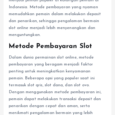
menjadi pilihan populer di kalangan pemain di
Indonesia. Metode pembayaran yang nyaman
memudahkan pemain dalam melakukan deposit
dan penarikan, sehingga pengalaman bermain
slot online menjadi lebih menyenangkan dan
menguntungkan.
Metode Pembayaran Slot
Dalam dunia permainan slot online, metode
pembayaran yang beragam menjadi faktor
penting untuk meningkatkan kenyamanan
pemain. Beberapa opsi yang populer saat ini
termasuk slot qris, slot dana, dan slot ovo.
Dengan menggunakan metode pembayaran ini,
pemain dapat melakukan transaksi deposit dan
penarikan dengan cepat dan aman, serta
menikmati pengalaman bermain yang lebih