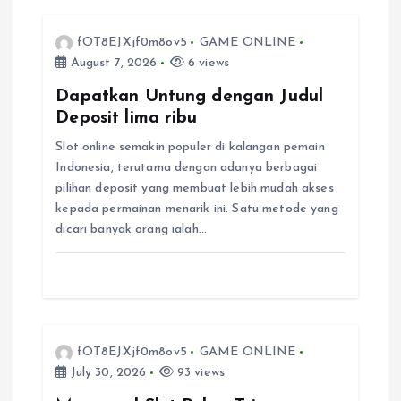
v
i
fOT8EJXjf0m8ov5
GAME ONLINE
August 7, 2026
6 views
g
Dapatkan Untung dengan Judul
Deposit lima ribu
a
Slot online semakin populer di kalangan pemain
Indonesia, terutama dengan adanya berbagai
t
pilihan deposit yang membuat lebih mudah akses
kepada permainan menarik ini. Satu metode yang
i
dicari banyak orang ialah…
o
n
fOT8EJXjf0m8ov5
GAME ONLINE
July 30, 2026
93 views