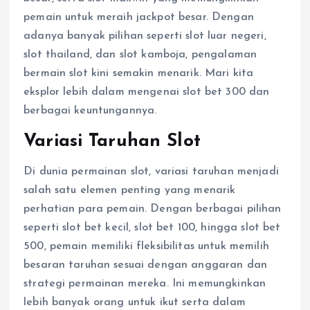
pemain untuk meraih jackpot besar. Dengan
adanya banyak pilihan seperti slot luar negeri,
slot thailand, dan slot kamboja, pengalaman
bermain slot kini semakin menarik. Mari kita
eksplor lebih dalam mengenai slot bet 300 dan
berbagai keuntungannya.
Variasi Taruhan Slot
Di dunia permainan slot, variasi taruhan menjadi
salah satu elemen penting yang menarik
perhatian para pemain. Dengan berbagai pilihan
seperti slot bet kecil, slot bet 100, hingga slot bet
500, pemain memiliki fleksibilitas untuk memilih
besaran taruhan sesuai dengan anggaran dan
strategi permainan mereka. Ini memungkinkan
lebih banyak orang untuk ikut serta dalam