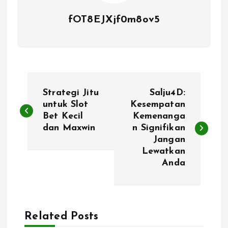
fOT8EJXjf0m8ov5
P
Strategi Jitu
Salju4D:
o
untuk Slot
Kesempatan
Bet Kecil
Kemenanga
dan Maxwin
n Signifikan
s
Jangan
Lewatkan
t
Anda
n
a
Related Posts