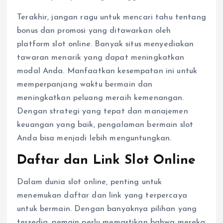
Terakhir, jangan ragu untuk mencari tahu tentang
bonus dan promosi yang ditawarkan oleh
platform slot online. Banyak situs menyediakan
tawaran menarik yang dapat meningkatkan
modal Anda. Manfaatkan kesempatan ini untuk
memperpanjang waktu bermain dan
meningkatkan peluang meraih kemenangan.
Dengan strategi yang tepat dan manajemen
keuangan yang baik, pengalaman bermain slot
Anda bisa menjadi lebih menguntungkan.
Daftar dan Link Slot Online
Dalam dunia slot online, penting untuk
menemukan daftar dan link yang terpercaya
untuk bermain. Dengan banyaknya pilihan yang
tersedia, pemain perlu memastikan bahwa mereka