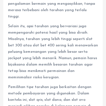
pengalaman bermain yang mengasyikkan, tanpa
merasa terbebani oleh taruhan yang terlalu
tinggi.
Selain itu, opsi taruhan yang bervariasi juga
mempengaruhi potensi hasil yang bisa diraih.
Misalnya, taruhan yang lebih tinggi seperti slot
bet 300 atau slot bet 400 sering kali menawarkan
peluang kemenangan yang lebih besar serta
jackpot yang lebih menarik. Namun, pemain harus
bijaksana dalam memilih besaran taruhan agar
tetap bisa menikmati permainan dan
meminimalisir risiko kerugian.
Pemilihan tipe taruhan juga berkaitan dengan
metode pembayaran yang digunakan. Dalam
konteks ini, slot qris, slot dana, dan slot ovo