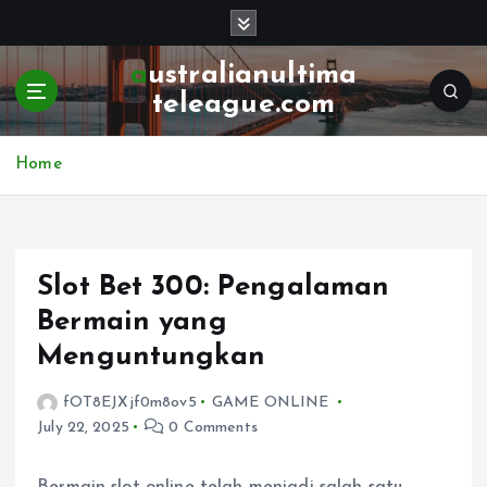
S
k
i
australianultima
p
teleague.com
t
o
c
Home
o
n
t
e
Slot Bet 300: Pengalaman
n
t
Bermain yang
Menguntungkan
fOT8EJXjf0m8ov5
GAME ONLINE
July 22, 2025
0 Comments
Bermain slot online telah menjadi salah satu