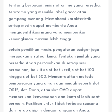
tentang berbagai jenis slot online yang tersedia,
terutama yang memiliki label gacor atau
gampang menang. Memahami karakteristik
setiap mesin dapat membantu Anda
mengidentifikasi mana yang memberikan
kemungkinan maxwin lebih tinggi.
Selain pemilihan mesin, pengaturan budget juga
merupakan strategi kunci. Tentukan jumlah yang
bersedia Anda pertaruhkan di setiap sesi
permainan, baik itu slot bet kecil, slot bet 100
hingga slot bet 500. Memanfaatkan metode
pembayaran yang aman dan mudah seperti slot
QRIS, slot Dana, atau slot OVO dapat
memberikan kenyamanan dan kontrol lebih saat
bermain. Pastikan untuk tidak terbawa suasana
dan tetap disiplin dengan anggaran Anda.