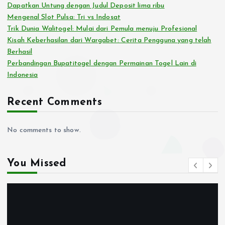
Dapatkan Untung dengan Judul Deposit lima ribu
Mengenal Slot Pulsa: Tri vs Indosat
Trik Dunia Walitogel: Mulai dari Pemula menuju Profesional
Kisah Keberhasilan dari Wargabet: Cerita Pengguna yang telah
Berhasil
Perbandingan Bupatitogel dengan Permainan Togel Lain di
Indonesia
Recent Comments
No comments to show.
You Missed