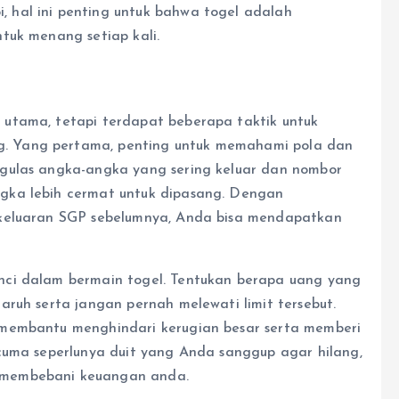
hal ini penting untuk bahwa togel adalah
tuk menang setiap kali.
utama, tetapi terdapat beberapa taktik untuk
. Yang pertama, penting untuk memahami pola dan
gulas angka-angka yang sering keluar dan nombor
gka lebih cermat untuk dipasang. Dengan
 keluaran SGP sebelumnya, Anda bisa mendapatkan
nci dalam bermain togel. Tentukan berapa uang yang
ruh serta jangan pernah melewati limit tersebut.
 membantu menghindari kerugian besar serta memberi
cuma seperlunya duit yang Anda sanggup agar hilang,
 membebani keuangan anda.