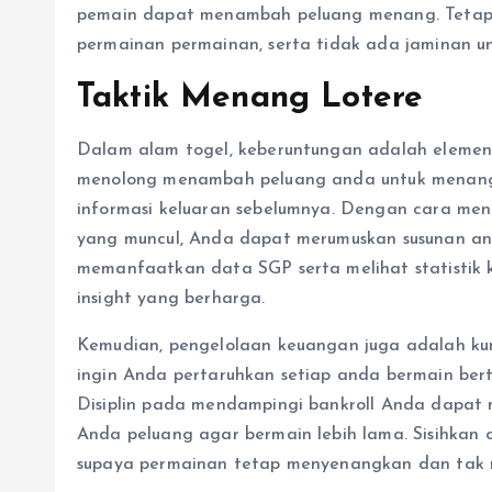
pemain dapat menambah peluang menang. Tetapi, 
permainan permainan, serta tidak ada jaminan un
Taktik Menang Lotere
Dalam alam togel, keberuntungan adalah elemen 
menolong menambah peluang anda untuk menang
informasi keluaran sebelumnya. Dengan cara men
yang muncul, Anda dapat merumuskan susunan an
memanfaatkan data SGP serta melihat statistik
insight yang berharga.
Kemudian, pengelolaan keuangan juga adalah ku
ingin Anda pertaruhkan setiap anda bermain berta
Disiplin pada mendampingi bankroll Anda dapat
Anda peluang agar bermain lebih lama. Sisihkan 
supaya permainan tetap menyenangkan dan tak