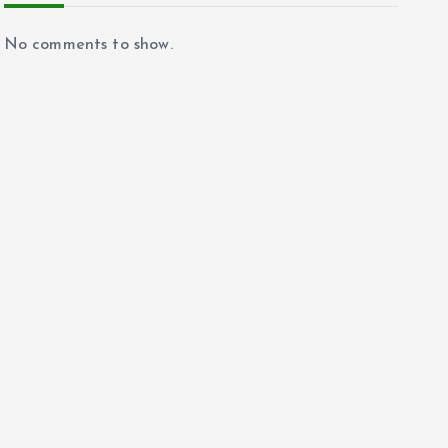
No comments to show.