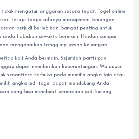
ah tidak mengatur anggaran secara tepat. Togel online
esar, tetapi tanpa adanya manajemen keuangan
iasaan berjudi berlebihan. Sangat penting untuk
 anda habiskan sewaktu bermain. Hindari sampai
nda mengabaikan tanggung jawab keuangan.
 setiap kali Anda bermain. Sejumlah partisipan
nggap dapat memberikan keberuntungan. Walaupun
ntuk senantiasa terbuka pada memilih angka lain atau
ilih angka judi togel dapat mendukung Anda
san yang bisa membuat permainan jadi kurang