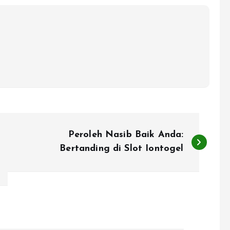
Peroleh Nasib Baik Anda:
Bertanding di Slot Iontogel