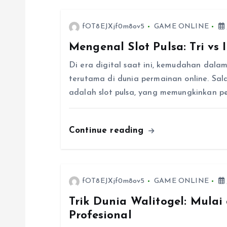
n
fOT8EJXjf0m8ov5
GAME ONLINE
a
Mengenal Slot Pulsa: Tri vs 
v
Di era digital saat ini, kemudahan dalam
terutama di dunia permainan online. Sal
i
adalah slot pulsa, yang memungkinkan p
g
Continue reading
a
t
fOT8EJXjf0m8ov5
GAME ONLINE
Trik Dunia Walitogel: Mulai
i
Profesional