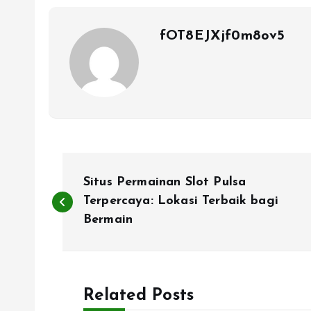
fOT8EJXjf0m8ov5
P
Situs Permainan Slot Pulsa
o
Terpercaya: Lokasi Terbaik bagi
Bermain
s
t
Related Posts