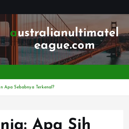
australianultimatel
eague.com
n Apa Sebabnya Terkenal?
ia: Apa Sih