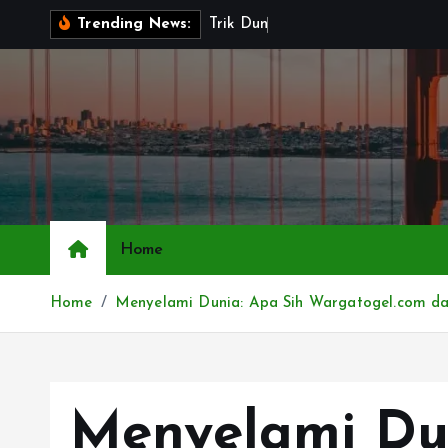
S
T
r
i
k
D
u
n
i
a
W
a
l
i
Trending News:
k
i
p
t
o
c
o
n
Home
t
e
Home
Menyelami Dunia: Apa Sih Wargatogel.com da
n
t
Menyelami Dun