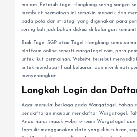
malam. Petaruh togel Hongkong sering sangat seka
membuat permainan ini semakin menarik dan mena
pada pola dan strategi yang digunakan para pe
sering kali jadi bahan diskusi di kalangan komunit
Baik Togel SGP atau Togel Hongkong sama-sama 
platform online seperti wargatogel.com, para pe
untuk ikut permainan. Website tersebut menyedia
untuk mendapat hasil keluaran dan menikmati pe
menyenangkan.
Langkah Login dan Dafta
Agar memulai berlaga pada Wargatogel, tahap aw
pendaftaran maupun mendaftar Wargatogel. Tah
Anda harus masuk website resmi Wargatogel dan me
formulir menggunakan data yang dibutuhkan, sep