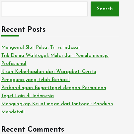
Search
Recent Posts
Mengenal Slot Pulsa: Tri vs Indosat
Trik Dunia Walitogel: Mulai dari Pemula menuju
Profesional
Kisah Keberhasilan dari Wargabet: Cerita
Pengguna yang telah Berhasil
Perbandingan Bupatitogel dengan Permainan
Togel Lain di Indonesia
Mengungkap Keuntungan dari Iontogel: Panduan
Mendetail
Recent Comments