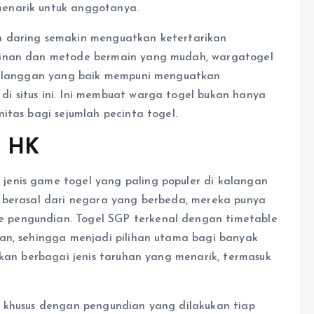
enarik untuk anggotanya.
n daring semakin menguatkan ketertarikan
ainan dan metode bermain yang mudah, wargatogel
 pelanggan yang baik mempuni menguatkan
i situs ini. Ini membuat warga togel bukan hanya
itas bagi sejumlah pecinta togel.
n HK
enis game togel yang paling populer di kalangan
a berasal dari negara yang berbeda, mereka punya
 pengundian. Togel SGP terkenal dengan timetable
an, sehingga menjadi pilihan utama bagi banyak
ikan berbagai jenis taruhan yang menarik, termasuk
n khusus dengan pengundian yang dilakukan tiap