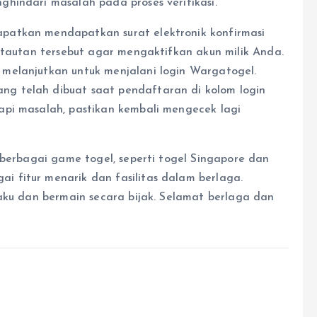
hindari masalah pada proses verifikasi.
patkan mendapatkan surat elektronik konfirmasi
 tautan tersebut agar mengaktifkan akun milik Anda.
melanjutkan untuk menjalani login Wargatogel.
g telah dibuat saat pendaftaran di kolom login
api masalah, pastikan kembali mengecek lagi
 berbagai game togel, seperti togel Singapore dan
 fitur menarik dan fasilitas dalam berlaga.
laku dan bermain secara bijak. Selamat berlaga dan