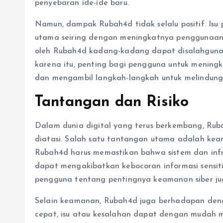
penyebaran ide-ide baru.
Namun, dampak Rubah4d tidak selalu positif. Isu
utama seiring dengan meningkatnya penggunaan 
oleh Rubah4d kadang-kadang dapat disalahguna
karena itu, penting bagi pengguna untuk meningk
dan mengambil langkah-langkah untuk melindungi 
Tantangan dan Risiko
Dalam dunia digital yang terus berkembang, Ru
diatasi. Salah satu tantangan utama adalah ke
Rubah4d harus memastikan bahwa sistem dan infr
dapat mengakibatkan kebocoran informasi sensiti
pengguna tentang pentingnya keamanan siber jug
Selain keamanan, Rubah4d juga berhadapan dengan
cepat, isu atau kesalahan dapat dengan mudah m