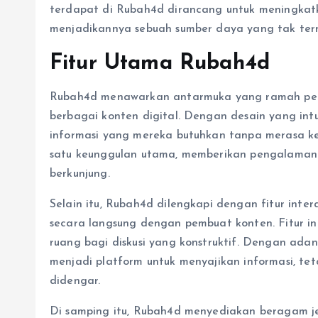
terdapat di Rubah4d dirancang untuk meningka
menjadikannya sebuah sumber daya yang tak tern
Fitur Utama Rubah4d
Rubah4d menawarkan antarmuka yang ramah pen
berbagai konten digital. Dengan desain yang in
informasi yang mereka butuhkan tanpa merasa kes
satu keunggulan utama, memberikan pengalaman
berkunjung.
Selain itu, Rubah4d dilengkapi dengan fitur int
secara langsung dengan pembuat konten. Fitur i
ruang bagi diskusi yang konstruktif. Dengan ad
menjadi platform untuk menyajikan informasi, tet
didengar.
Di samping itu, Rubah4d menyediakan beragam jeni