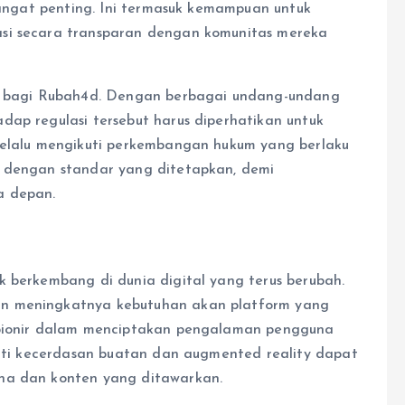
 sangat penting. Ini termasuk kemampuan untuk
asi secara transparan dengan komunitas mereka
an bagi Rubah4d. Dengan berbagai undang-undang
dap regulasi tersebut harus diperhatikan untuk
 selalu mengikuti perkembangan hukum yang berlaku
i dengan standar yang ditetapkan, demi
a depan.
k berkembang di dunia digital yang terus berubah.
an meningkatnya kebutuhan akan platform yang
 pionir dalam menciptakan pengalaman pengguna
perti kecerdasan buatan dan augmented reality dapat
na dan konten yang ditawarkan.