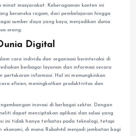
an minat masyarakat. Keberagaman konten ini
ang beraneka ragam, dari pembelajaran hingga
bagai sumber daya yang kaya, menjadikan dunia
mua orang.
unia Digital
m cara individu dan organisasi berinteraksi di
ediakan berbagai layanan dan informasi secara
n pertukaran informasi. Hal ini memungkinkan
ara efisien, meningkatkan produktivitas dan
engembangan inovasi di berbagai sektor. Dengan
liti dapat menciptakan aplikasi dan solusi yang
 ini tidak hanya terbatas pada teknologi, tetapi
an ekonomi, di mana Rubah4d menjadi jembatan bagi