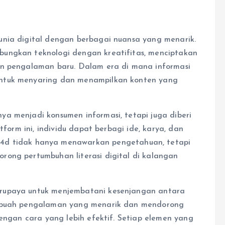
unia digital dengan berbagai nuansa yang menarik.
ungkan teknologi dengan kreatifitas, menciptakan
an pengalaman baru. Dalam era di mana informasi
untuk menyaring dan menampilkan konten yang
a menjadi konsumen informasi, tetapi juga diberi
tform ini, individu dapat berbagi ide, karya, dan
h4d tidak hanya menawarkan pengetahuan, tetapi
rong pertumbuhan literasi digital di kalangan
rupaya untuk menjembatani kesenjangan antara
sebuah pengalaman yang menarik dan mendorong
dengan cara yang lebih efektif. Setiap elemen yang