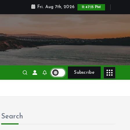
Fri. Aug 7th, 2026
11:47:16 PM
Subscribe
Search