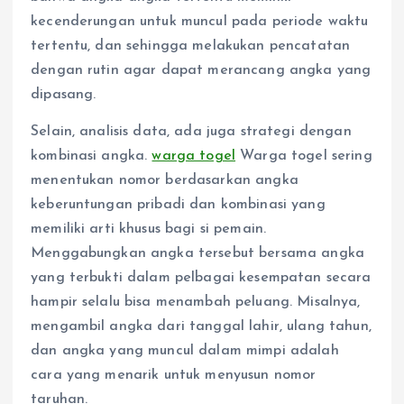
kecenderungan untuk muncul pada periode waktu
tertentu, dan sehingga melakukan pencatatan
dengan rutin agar dapat merancang angka yang
dipasang.
Selain, analisis data, ada juga strategi dengan
kombinasi angka.
warga togel
Warga togel sering
menentukan nomor berdasarkan angka
keberuntungan pribadi dan kombinasi yang
memiliki arti khusus bagi si pemain.
Menggabungkan angka tersebut bersama angka
yang terbukti dalam pelbagai kesempatan secara
hampir selalu bisa menambah peluang. Misalnya,
mengambil angka dari tanggal lahir, ulang tahun,
dan angka yang muncul dalam mimpi adalah
cara yang menarik untuk menyusun nomor
taruhan.