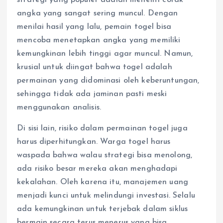
strategi yang populer adalah meneliti corak
angka yang sangat sering muncul. Dengan
menilai hasil yang lalu, pemain togel bisa
mencoba menetapkan angka yang memiliki
kemungkinan lebih tinggi agar muncul. Namun,
krusial untuk diingat bahwa togel adalah
permainan yang didominasi oleh keberuntungan,
sehingga tidak ada jaminan pasti meski
menggunakan analisis.
Di sisi lain, risiko dalam permainan togel juga
harus diperhitungkan. Warga togel harus
waspada bahwa walau strategi bisa menolong,
ada risiko besar mereka akan menghadapi
kekalahan. Oleh karena itu, manajemen uang
menjadi kunci untuk melindungi investasi. Selalu
ada kemungkinan untuk terjebak dalam siklus
bermain secara terus menerus yang bisa