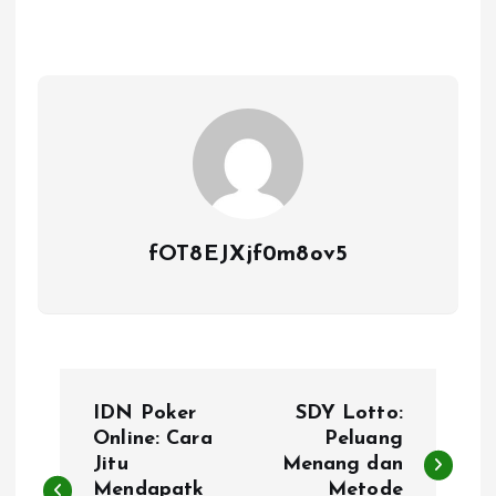
fOT8EJXjf0m8ov5
P
IDN Poker
SDY Lotto:
o
Online: Cara
Peluang
Jitu
Menang dan
Mendapatk
Metode