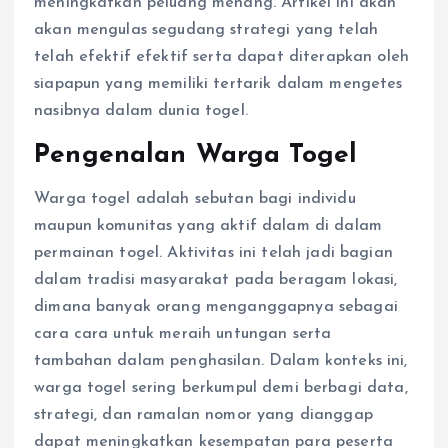
meningkatkan peluang menang. Artikel ini akan
akan mengulas segudang strategi yang telah
telah efektif efektif serta dapat diterapkan oleh
siapapun yang memiliki tertarik dalam mengetes
nasibnya dalam dunia togel.
Pengenalan Warga Togel
Warga togel adalah sebutan bagi individu
maupun komunitas yang aktif dalam di dalam
permainan togel. Aktivitas ini telah jadi bagian
dalam tradisi masyarakat pada beragam lokasi,
dimana banyak orang menganggapnya sebagai
cara cara untuk meraih untungan serta
tambahan dalam penghasilan. Dalam konteks ini,
warga togel sering berkumpul demi berbagi data,
strategi, dan ramalan nomor yang dianggap
dapat meningkatkan kesempatan para peserta