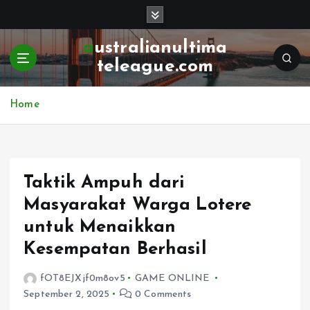
S
k
i
australianultima
p
teleague.com
t
o
c
Home
o
n
t
e
Taktik Ampuh dari
n
t
Masyarakat Warga Lotere
untuk Menaikkan
Kesempatan Berhasil
fOT8EJXjf0m8ov5
GAME ONLINE
September 2, 2025
0 Comments