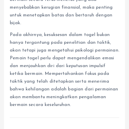
menyebabkan kerugian finansial, maka penting
untuk menetapkan batas dan bertaruh dengan
bijak.
Pada akhirnya, kesuksesan dalam togel bukan
hanya tergantung pada penelitian dan taktik,
akan tetapi juga mengetahui psikologi permainan.
Pemain togel perlu dapat mengendalikan emosi
dan menjauhkan diri dari keputusan impulsif
ketika bermain. Mempertahankan fokus pada
taktik yang telah ditetapkan serta menerima
bahwa kehilangan adalah bagian dari permainan
akan membantu meningkatkan pengalaman
bermain secara keseluruhan.