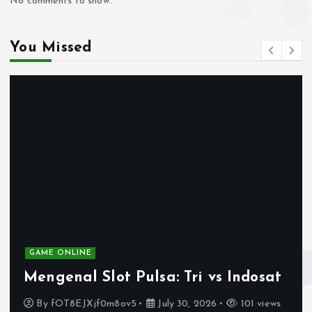
No comments to show.
You Missed
GAME ONLINE
Mengenal Slot Pulsa: Tri vs Indosat
By
fOT8EJXjf0m8ov5
July 30, 2026
101 views