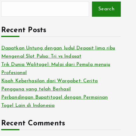
Search
Recent Posts
Dapatkan Untung dengan Judul Deposit lima ribu
Mengenal Slot Pulsa: Tri vs Indosat
Trik Dunia Walitogel: Mulai dari Pemula menuju
Profesional
Kisah Keberhasilan dari Wargabet: Cerita
Pengguna yang telah Berhasil
Perbandingan Bupatitogel dengan Permainan
Togel Lain di Indonesia
Recent Comments