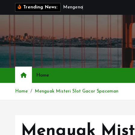
S
M
e
n
g
e
n
a
l
S
l
o
t
P
Trending News:
k
i
p
t
o
c
o
n
Home
t
e
Home
Menguak Misteri Slot Gacor Spaceman
n
t
Menguak Miste