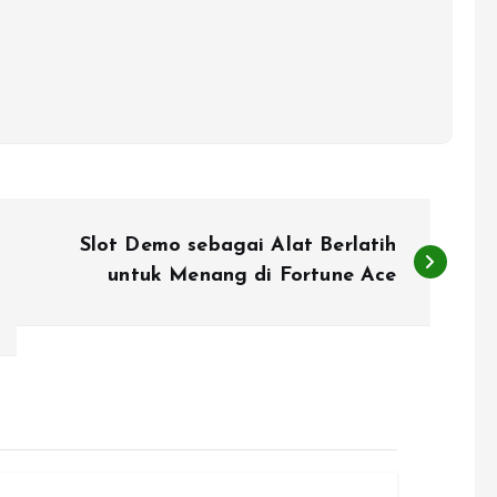
Slot Demo sebagai Alat Berlatih
untuk Menang di Fortune Ace