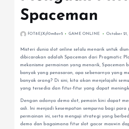
Spaceman
fOT8EJXjf0m8ov5
GAME ONLINE
October 21,
Misteri dunia slot online selalu menarik untuk di
dibicarakan adalah Spaceman dari Pragmatic Pl
mekanisme permainan yang menarik, Spaceman be
banyak yang penasaran, apa sebenarnya yang mem
banyak orang? Di sini, kita akan menjelajahi se
yang tersedia dan fitur-fitur yang dapat menin
Dengan adanya demo slot, pemain kini dapat m
asli. Ini menjadi kesempatan sempurna bagi para
permainan ini, serta menguji strategi yang berbe
demo dan bagaimana fitur slot gacor maxwin da