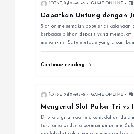
fOT8EJXjf0m8ov5
GAME ONLINE
a
Dapatkan Untung dengan Ju
v
Slot online semakin populer di kalanga
berbagai pilihan deposit yang membuat
i
menarik ini. Satu metode yang dicari ba
g
Continue reading
a
t
fOT8EJXjf0m8ov5
GAME ONLINE
Mengenal Slot Pulsa: Tri vs 
i
Di era digital saat ini, kemudahan dalam
o
terutama di dunia permainan online. Sal
adalah slot pulsa, yang memungkinkan p