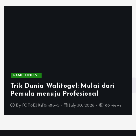
GAME ONLINE
Trik Dunia Walitogel: Mulai dari
Pemula menuju Profesional
By
fOT8EJXjf0m8ov5
July 30, 2026
88 views