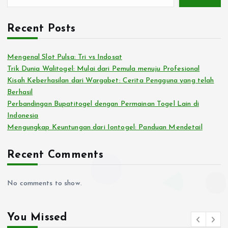
Recent Posts
Mengenal Slot Pulsa: Tri vs Indosat
Trik Dunia Walitogel: Mulai dari Pemula menuju Profesional
Kisah Keberhasilan dari Wargabet: Cerita Pengguna yang telah
Berhasil
Perbandingan Bupatitogel dengan Permainan Togel Lain di
Indonesia
Mengungkap Keuntungan dari Iontogel: Panduan Mendetail
Recent Comments
No comments to show.
You Missed