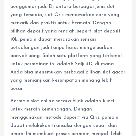
penggemar judi. Di antara berbagai jenis slot
yang tersedia, slot Qris menawarkan cara yang
menarik dan praktis untuk bermain. Dengan
pilihan deposit yang rendah, seperti slot deposit
10k, pemain dapat merasakan sensasi
petualangan judi tanpa harus mengeluarkan
banyak uang. Salah satu platform yang terkenal
untuk permainan ini adalah Salju4D, di mana
Anda bisa menemukan berbagai pilihan slot gacor
yang menjanjikan kesempatan menang lebih
besar.
Bermain slot online secara bijak adalah kunci
untuk meraih kemenangan. Dengan
menggunakan metode deposit via Qris, pemain
dapat melakukan transaksi dengan cepat dan
aman. Ini membuat proses bermain menjadi lebih