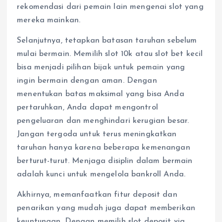
rekomendasi dari pemain lain mengenai slot yang
mereka mainkan.
Selanjutnya, tetapkan batasan taruhan sebelum
mulai bermain. Memilih slot 10k atau slot bet kecil
bisa menjadi pilihan bijak untuk pemain yang
ingin bermain dengan aman. Dengan
menentukan batas maksimal yang bisa Anda
pertaruhkan, Anda dapat mengontrol
pengeluaran dan menghindari kerugian besar.
Jangan tergoda untuk terus meningkatkan
taruhan hanya karena beberapa kemenangan
berturut-turut. Menjaga disiplin dalam bermain
adalah kunci untuk mengelola bankroll Anda.
Akhirnya, memanfaatkan fitur deposit dan
penarikan yang mudah juga dapat memberikan
keuntungan. Dengan memilih slot deposit via