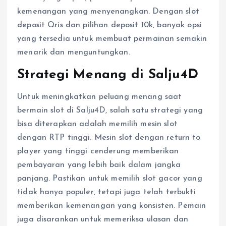
kemenangan yang menyenangkan. Dengan slot
deposit Qris dan pilihan deposit 10k, banyak opsi
yang tersedia untuk membuat permainan semakin
menarik dan menguntungkan.
Strategi Menang di Salju4D
Untuk meningkatkan peluang menang saat
bermain slot di Salju4D, salah satu strategi yang
bisa diterapkan adalah memilih mesin slot
dengan RTP tinggi. Mesin slot dengan return to
player yang tinggi cenderung memberikan
pembayaran yang lebih baik dalam jangka
panjang. Pastikan untuk memilih slot gacor yang
tidak hanya populer, tetapi juga telah terbukti
memberikan kemenangan yang konsisten. Pemain
juga disarankan untuk memeriksa ulasan dan