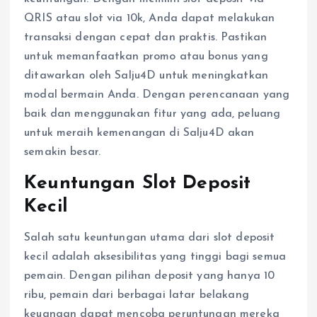
QRIS atau slot via 10k, Anda dapat melakukan
transaksi dengan cepat dan praktis. Pastikan
untuk memanfaatkan promo atau bonus yang
ditawarkan oleh Salju4D untuk meningkatkan
modal bermain Anda. Dengan perencanaan yang
baik dan menggunakan fitur yang ada, peluang
untuk meraih kemenangan di Salju4D akan
semakin besar.
Keuntungan Slot Deposit
Kecil
Salah satu keuntungan utama dari slot deposit
kecil adalah aksesibilitas yang tinggi bagi semua
pemain. Dengan pilihan deposit yang hanya 10
ribu, pemain dari berbagai latar belakang
keuangan dapat mencoba peruntungan mereka