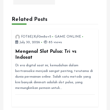
a
Related Posts
v
i
fOT8EJXjf0m8ov5
GAME ONLINE
July 30, 2026
85 views
g
Mengenal Slot Pulsa: Tri vs
a
Indosat
Di era digital saat ini, kemudahan dalam
t
bertransaksi menjadi sangat penting, terutama di
dunia permainan online. Salah satu metode yang
i
kini banyak diminati adalah slot pulsa, yang
memungkinkan pemain untuk…
o
n