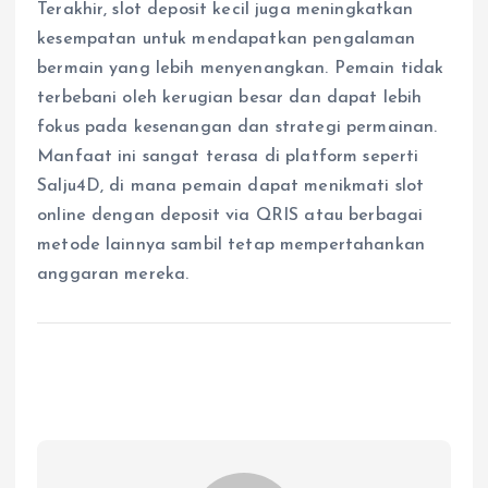
Terakhir, slot deposit kecil juga meningkatkan
kesempatan untuk mendapatkan pengalaman
bermain yang lebih menyenangkan. Pemain tidak
terbebani oleh kerugian besar dan dapat lebih
fokus pada kesenangan dan strategi permainan.
Manfaat ini sangat terasa di platform seperti
Salju4D, di mana pemain dapat menikmati slot
online dengan deposit via QRIS atau berbagai
metode lainnya sambil tetap mempertahankan
anggaran mereka.