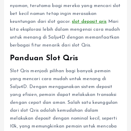
nyaman, terutama bagi mereka yang mencari slot
bet kecil namun tetap ingin merasakan
keuntungan dari slot gacor.
slot deposit qris
Mari
kita eksplorasi lebih dalam mengenai cara mudah
untuk menang di Salju4D dengan memanfaatkan
berbagai fitur menarik dari slot Qris.
Panduan Slot Qris
Slot Qris menjadi pilihan bagi banyak pemain
yang mencari cara mudah untuk menang di
Salju4D. Dengan menggunakan sistem deposit
yang efisien, pemain dapat melakukan transaksi
dengan cepat dan aman. Salah satu keunggulan
dari slot Qris adalah kemudahan dalam
melakukan deposit dengan nominal kecil, seperti
10k, yang memungkinkan pemain untuk mencoba