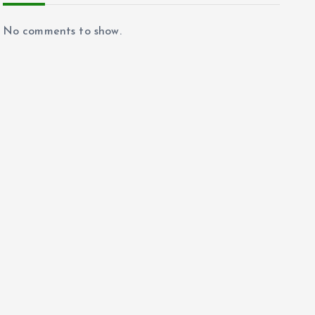
No comments to show.