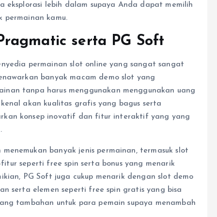
a eksplorasi lebih dalam supaya Anda dapat memilih
k permainan kamu.
ragmatic serta PG Soft
enyedia permainan slot online yang sangat sangat
 menawarkan banyak macam demo slot yang
mainan tanpa harus menggunakan menggunakan uang
kenal akan kualitas grafis yang bagus serta
an konsep inovatif dan fitur interaktif yang yang
.
 menemukan banyak jenis permainan, termasuk slot
-fitur seperti free spin serta bonus yang menarik
ikian, PG Soft juga cukup menarik dengan slot demo
n serta elemen seperti free spin gratis yang bisa
eluang tambahan untuk para pemain supaya menambah