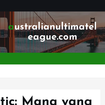
australianultimatel
eague.com
ic: Mana yang