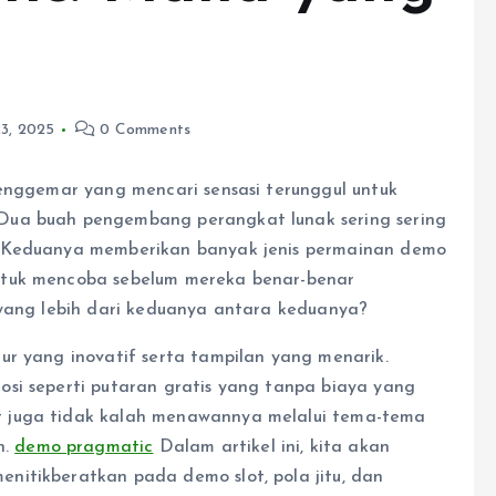
3, 2025
0 Comments
penggemar yang mencari sensasi terunggul untuk
Dua buah pengembang perangkat lunak sering sering
. Keduanya memberikan banyak jenis permainan demo
ntuk mencoba sebelum mereka benar-benar
 yang lebih dari keduanya antara keduanya?
ur yang inovatif serta tampilan yang menarik.
si seperti putaran gratis yang tanpa biaya yang
 juga tidak kalah menawannya melalui tema-tema
n.
demo pragmatic
Dalam artikel ini, kita akan
nitikberatkan pada demo slot, pola jitu, dan