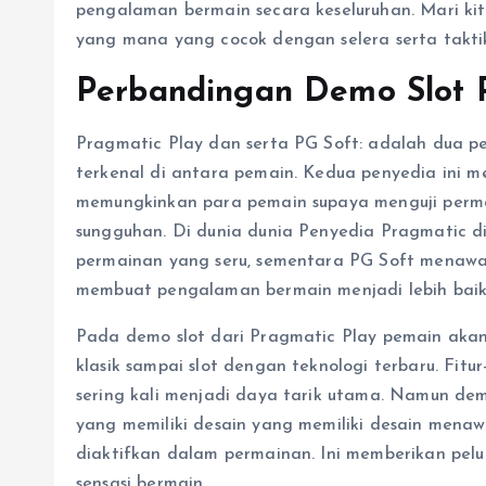
pengalaman bermain secara keseluruhan. Mari kit
yang mana yang cocok dengan selera serta takti
Perbandingan Demo Slot P
Pragmatic Play dan serta PG Soft: adalah dua p
terkenal di antara pemain. Kedua penyedia ini
memungkinkan para pemain supaya menguji per
sungguhan. Di dunia dunia Penyedia Pragmatic di
permainan yang seru, sementara PG Soft menawark
membuat pengalaman bermain menjadi lebih baik
Pada demo slot dari Pragmatic Play pemain akan
klasik sampai slot dengan teknologi terbaru. Fitur
sering kali menjadi daya tarik utama. Namun dem
yang memiliki desain yang memiliki desain menawa
diaktifkan dalam permainan. Ini memberikan p
sensasi bermain.