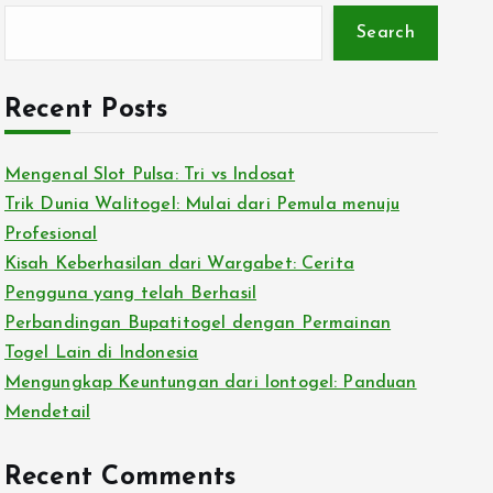
Search
Recent Posts
Mengenal Slot Pulsa: Tri vs Indosat
Trik Dunia Walitogel: Mulai dari Pemula menuju
Profesional
Kisah Keberhasilan dari Wargabet: Cerita
Pengguna yang telah Berhasil
Perbandingan Bupatitogel dengan Permainan
Togel Lain di Indonesia
Mengungkap Keuntungan dari Iontogel: Panduan
Mendetail
Recent Comments