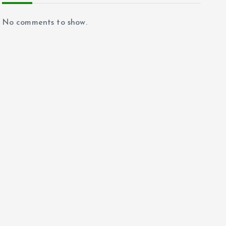
No comments to show.