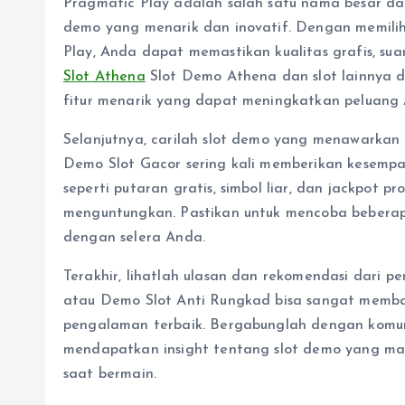
Pragmatic Play adalah salah satu nama besar dal
demo yang menarik dan inovatif. Dengan memilih 
Play, Anda dapat memastikan kualitas grafis, s
Slot Athena
Slot Demo Athena dan slot lainnya da
fitur menarik yang dapat meningkatkan peluang
Selanjutnya, carilah slot demo yang menawarkan 
Demo Slot Gacor sering kali memberikan kesempa
seperti putaran gratis, simbol liar, dan jackpot 
menguntungkan. Pastikan untuk mencoba bebera
dengan selera Anda.
Terakhir, lihatlah ulasan dan rekomendasi dari p
atau Demo Slot Anti Rungkad bisa sangat memb
pengalaman terbaik. Bergabunglah dengan komu
mendapatkan insight tentang slot demo yang m
saat bermain.