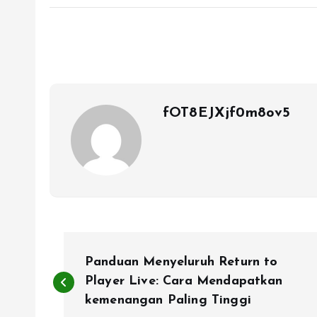
fOT8EJXjf0m8ov5
P
Panduan Menyeluruh Return to
o
Player Live: Cara Mendapatkan
kemenangan Paling Tinggi