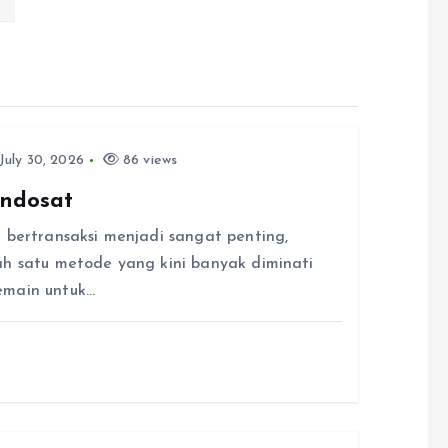
July 30, 2026
86 views
Indosat
 bertransaksi menjadi sangat penting,
ah satu metode yang kini banyak diminati
emain untuk…