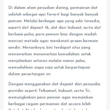
Di dalam alam perjudian daring, permainan slot
adalah sebagai opsi favorit bagi banyak banyak
pemain. Melalui berbagai opsi yang ada tersedia,
seperti slot deposit 5k, slot dari Indosat, serta slot
berbasis pulsa, para pemain bisa dengan mudah
mencari metode agar menikmati proses bermain
sendiri. Menariknya, kini terdapat situs yang
menawarkan menawarkan kemudahan untuk
menjalankan setoran melalui nomor pulsa,
memudahkan siapa saja untuk berpartisipasi
dalam peruntungan ini.
Dengan menggunakan slot deposit dari penyedia
provider seperti Telkomsel, Indosat, serta Tri,
memungkinkan para pemain agar memainkan
berbagai ragam permainan slot secara lebih