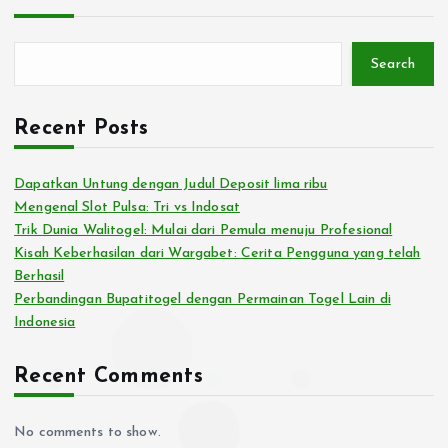
Search
Recent Posts
Dapatkan Untung dengan Judul Deposit lima ribu
Mengenal Slot Pulsa: Tri vs Indosat
Trik Dunia Walitogel: Mulai dari Pemula menuju Profesional
Kisah Keberhasilan dari Wargabet: Cerita Pengguna yang telah
Berhasil
Perbandingan Bupatitogel dengan Permainan Togel Lain di
Indonesia
Recent Comments
No comments to show.