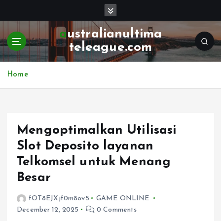
S
k
i
australianultima
p
teleague.com
t
o
c
Home
o
n
t
e
Mengoptimalkan Utilisasi
n
t
Slot Deposito layanan
Telkomsel untuk Menang
Besar
fOT8EJXjf0m8ov5
GAME ONLINE
December 12, 2025
0 Comments