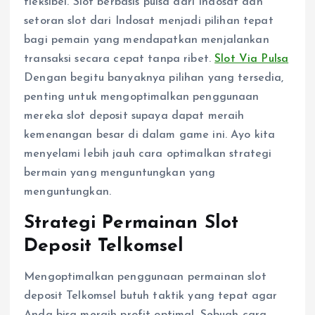
fleksibel. Slot berbasis pulsa dari Indosat dan
setoran slot dari Indosat menjadi pilihan tepat
bagi pemain yang mendapatkan menjalankan
transaksi secara cepat tanpa ribet.
Slot Via Pulsa
Dengan begitu banyaknya pilihan yang tersedia,
penting untuk mengoptimalkan penggunaan
mereka slot deposit supaya dapat meraih
kemenangan besar di dalam game ini. Ayo kita
menyelami lebih jauh cara optimalkan strategi
bermain yang menguntungkan yang
menguntungkan.
Strategi Permainan Slot
Deposit Telkomsel
Mengoptimalkan penggunaan permainan slot
deposit Telkomsel butuh taktik yang tepat agar
Anda bisa meraih profit optimal. Sebuah cara