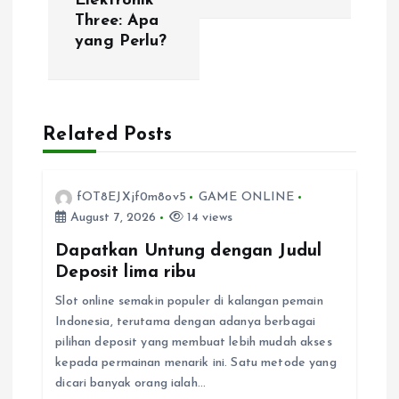
Elektronik
t
Three: Apa
yang Perlu?
n
a
Related Posts
v
i
fOT8EJXjf0m8ov5
GAME ONLINE
August 7, 2026
14 views
g
Dapatkan Untung dengan Judul
a
Deposit lima ribu
Slot online semakin populer di kalangan pemain
t
Indonesia, terutama dengan adanya berbagai
pilihan deposit yang membuat lebih mudah akses
i
kepada permainan menarik ini. Satu metode yang
dicari banyak orang ialah…