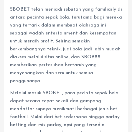
SBOBET telah menjadi sebutan yang familiarly di
antara pecinta sepak bola, terutama bagi mereka
yang tertarik dalam membuat olahraga ini
sebagai wadah entertainment dan kesempatan
untuk meraih profit. Seiring semakin
berkembangnya teknik, judi bola jadi lebih mudah
diakses melalui situs online, dan SBOB88
memberikan pertaruhan bertaruh yang
menyenangkan dan seru untuk semua
penggunanya.
Melalui masuk SBOBET, para pecinta sepak bola
dapat secara cepat sekali dan gampang
mendaftar supaya menikmati berbagai jenis bet
football. Mulai dari bet sederhana hingga parlay
betting dan mix parlay, opsi yang tersedia