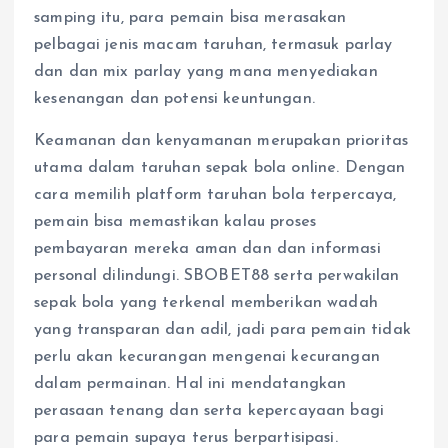
samping itu, para pemain bisa merasakan
pelbagai jenis macam taruhan, termasuk parlay
dan dan mix parlay yang mana menyediakan
kesenangan dan potensi keuntungan.
Keamanan dan kenyamanan merupakan prioritas
utama dalam taruhan sepak bola online. Dengan
cara memilih platform taruhan bola terpercaya,
pemain bisa memastikan kalau proses
pembayaran mereka aman dan dan informasi
personal dilindungi. SBOBET88 serta perwakilan
sepak bola yang terkenal memberikan wadah
yang transparan dan adil, jadi para pemain tidak
perlu akan kecurangan mengenai kecurangan
dalam permainan. Hal ini mendatangkan
perasaan tenang dan serta kepercayaan bagi
para pemain supaya terus berpartisipasi.