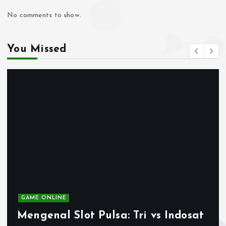
No comments to show.
You Missed
GAME ONLINE
Mengenal Slot Pulsa: Tri vs Indosat