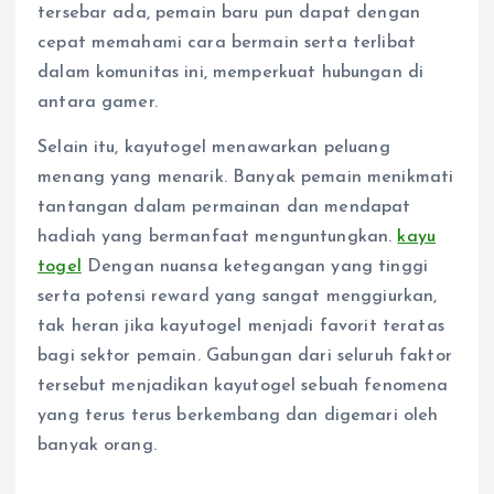
tersebar ada, pemain baru pun dapat dengan
cepat memahami cara bermain serta terlibat
dalam komunitas ini, memperkuat hubungan di
antara gamer.
Selain itu, kayutogel menawarkan peluang
menang yang menarik. Banyak pemain menikmati
tantangan dalam permainan dan mendapat
hadiah yang bermanfaat menguntungkan.
kayu
togel
Dengan nuansa ketegangan yang tinggi
serta potensi reward yang sangat menggiurkan,
tak heran jika kayutogel menjadi favorit teratas
bagi sektor pemain. Gabungan dari seluruh faktor
tersebut menjadikan kayutogel sebuah fenomena
yang terus terus berkembang dan digemari oleh
banyak orang.