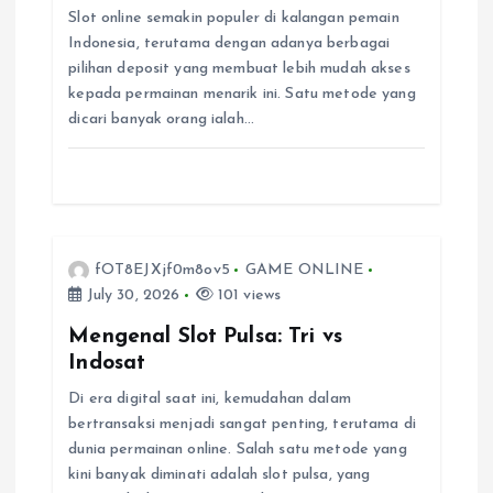
Slot online semakin populer di kalangan pemain
i
Indonesia, terutama dengan adanya berbagai
pilihan deposit yang membuat lebih mudah akses
o
kepada permainan menarik ini. Satu metode yang
dicari banyak orang ialah…
n
fOT8EJXjf0m8ov5
GAME ONLINE
July 30, 2026
101 views
Mengenal Slot Pulsa: Tri vs
Indosat
Di era digital saat ini, kemudahan dalam
bertransaksi menjadi sangat penting, terutama di
dunia permainan online. Salah satu metode yang
kini banyak diminati adalah slot pulsa, yang