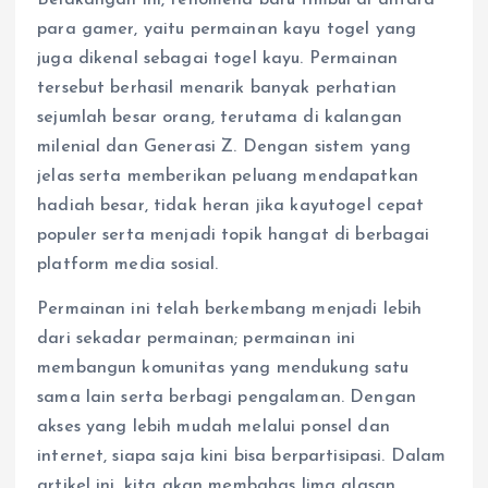
para gamer, yaitu permainan kayu togel yang
juga dikenal sebagai togel kayu. Permainan
tersebut berhasil menarik banyak perhatian
sejumlah besar orang, terutama di kalangan
milenial dan Generasi Z. Dengan sistem yang
jelas serta memberikan peluang mendapatkan
hadiah besar, tidak heran jika kayutogel cepat
populer serta menjadi topik hangat di berbagai
platform media sosial.
Permainan ini telah berkembang menjadi lebih
dari sekadar permainan; permainan ini
membangun komunitas yang mendukung satu
sama lain serta berbagi pengalaman. Dengan
akses yang lebih mudah melalui ponsel dan
internet, siapa saja kini bisa berpartisipasi. Dalam
artikel ini, kita akan membahas lima alasan