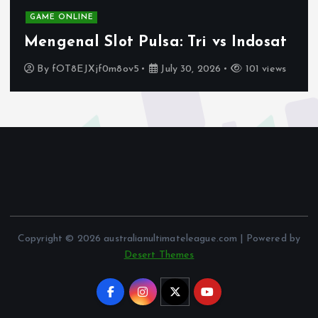
GAME ONLINE
Mengenal Slot Pulsa: Tri vs Indosat
By
fOT8EJXjf0m8ov5
July 30, 2026
101 views
Copyright © 2026 australianultimateleague.com | Powered by
Desert Themes