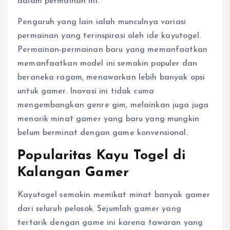
dalam permainan ini.
Pengaruh yang lain ialah munculnya variasi
permainan yang terinspirasi oleh ide kayutogel.
Permainan-permainan baru yang memanfaatkan
memanfaatkan model ini semakin populer dan
beraneka ragam, menawarkan lebih banyak opsi
untuk gamer. Inovasi ini tidak cuma
mengembangkan genre gim, melainkan juga juga
menarik minat gamer yang baru yang mungkin
belum berminat dengan game konvensional.
Popularitas Kayu Togel di
Kalangan Gamer
Kayutogel semakin memikat minat banyak gamer
dari seluruh pelosok. Sejumlah gamer yang
tertarik dengan game ini karena tawaran yang