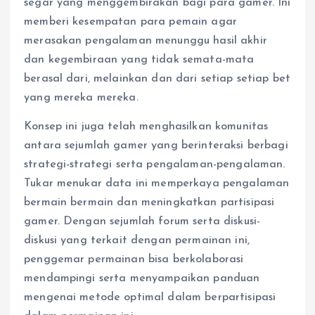
segar yang menggembirakan bagi para gamer. Ini
memberi kesempatan para pemain agar
merasakan pengalaman menunggu hasil akhir
dan kegembiraan yang tidak semata-mata
berasal dari, melainkan dan dari setiap setiap bet
yang mereka mereka.
Konsep ini juga telah menghasilkan komunitas
antara sejumlah gamer yang berinteraksi berbagi
strategi-strategi serta pengalaman-pengalaman.
Tukar menukar data ini memperkaya pengalaman
bermain bermain dan meningkatkan partisipasi
gamer. Dengan sejumlah forum serta diskusi-
diskusi yang terkait dengan permainan ini,
penggemar permainan bisa berkolaborasi
mendampingi serta menyampaikan panduan
mengenai metode optimal dalam berpartisipasi