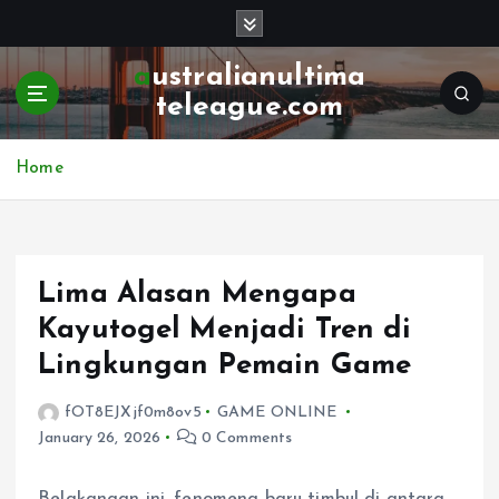
S
k
i
australianultima
p
teleague.com
t
o
c
Home
o
n
t
e
Lima Alasan Mengapa
n
t
Kayutogel Menjadi Tren di
Lingkungan Pemain Game
fOT8EJXjf0m8ov5
GAME ONLINE
January 26, 2026
0 Comments
Belakangan ini, fenomena baru timbul di antara