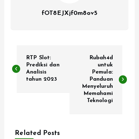
fOT8EJXjf0m8ov5
P
RTP Slot:
Rubah4d
o
Prediksi dan
untuk
Analisis
Pemula:
tahun 2023
Panduan
s
Menyeluruh
Memahami
t
Teknologi
n
a
Related Posts