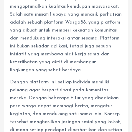
mengoptimalkan kualitas kehidupan masyarakat.
Salah satu inisiatif upaya yang menarik perhatian
adalah sebuah platform Warga88, yang platform
yang dibuat untuk memberi kekuatan komunitas
dan mendukung interaksi antar sesama. Platform
ini bukan sekadar aplikasi, tetapi juga sebuah
inisiatif yang membawa niat kerja sama dan
keterlibatan yang aktif di membangun
lingkungan yang sehat berdaya.
Dengan platform ini, setiap individu memiliki
peluang agar berpartisipasi pada komunitas
mereka. Dengan beberapa fitur yang disediakan,
para warga dapat membagi berita, mengatur
kegiatan, dan mendukung satu sama lain. Konsep
tersebut menghasilkan jaringan sosial yang kokoh,
di mana setiap pendapat diperhatikan dan setiap