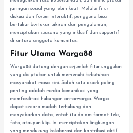
meneguhkan rasa kebersamaan, dan menciptakan
jaringan sosial yang lebih kuat. Melalui fitur
diskusi dan forum interaktif, pengguna bisa
bertukar bertukar pikiran dan pengalaman,
menciptakan suasana yang inklusif dan supportif
di antara anggota komunitas.
Fitur Utama Warga88
Warga88 datang dengan sejumlah fitur unggulan
yang diciptakan untuk memenuhi kebutuhan
masyarakat masa kini. Salah satu aspek paling
penting adalah media komunikasi yang
memfasilitasi hubungan antarwarga. Warga
dapat secara mudah terhubung dan
menyebarkan data, entah itu dalam format teks,
foto, ataupun klip. Ini menciptakan lingkungan
yang mendukung kolaborasi dan kontribusi aktif