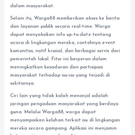
dalam masyarakat.
Selain itu, Warga88 memberikan akses ke berita
dan layanan publik secara real-time. Warga
dapat menyaksikan info up-to-date tentang
acara di lingkungan mereka, contohnya event
komunitas, notif krusial, dan berbagai servis dari
pemerintah lokal. Fitur ini berperan dalam
meningkatkan kesadaran dan partisipasi
masyarakat terhadap isu-isu yang terjadi di
sekitarnya.
Ciri lain yang tidak kalah menonjol adalah
jaringan pengaduan masyarakat yang berdaya
guna. Melalui Warga88, warga dapat
menyampaikan keluhan terkait isu di lingkungan
mereka secara gampang. Aplikasi ini menjamin