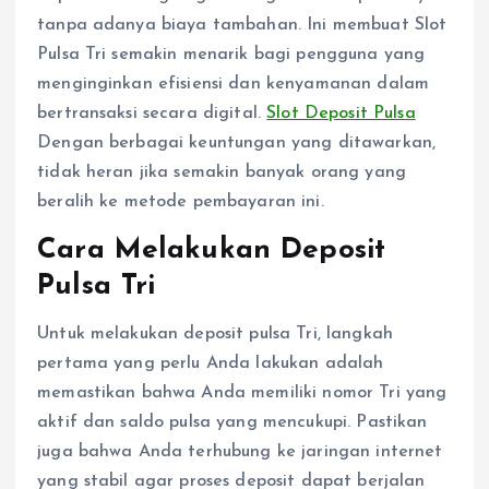
tanpa adanya biaya tambahan. Ini membuat Slot
Pulsa Tri semakin menarik bagi pengguna yang
menginginkan efisiensi dan kenyamanan dalam
bertransaksi secara digital.
Slot Deposit Pulsa
Dengan berbagai keuntungan yang ditawarkan,
tidak heran jika semakin banyak orang yang
beralih ke metode pembayaran ini.
Cara Melakukan Deposit
Pulsa Tri
Untuk melakukan deposit pulsa Tri, langkah
pertama yang perlu Anda lakukan adalah
memastikan bahwa Anda memiliki nomor Tri yang
aktif dan saldo pulsa yang mencukupi. Pastikan
juga bahwa Anda terhubung ke jaringan internet
yang stabil agar proses deposit dapat berjalan