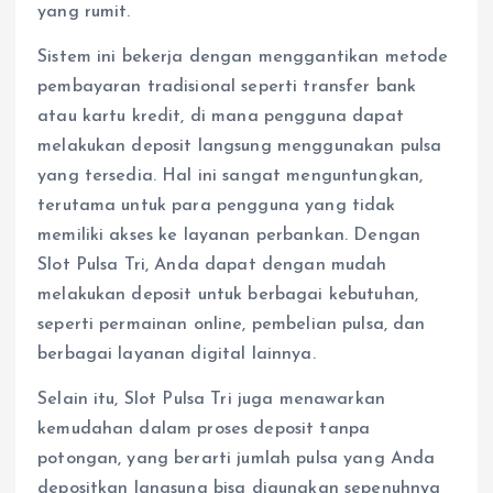
yang rumit.
Sistem ini bekerja dengan menggantikan metode
pembayaran tradisional seperti transfer bank
atau kartu kredit, di mana pengguna dapat
melakukan deposit langsung menggunakan pulsa
yang tersedia. Hal ini sangat menguntungkan,
terutama untuk para pengguna yang tidak
memiliki akses ke layanan perbankan. Dengan
Slot Pulsa Tri, Anda dapat dengan mudah
melakukan deposit untuk berbagai kebutuhan,
seperti permainan online, pembelian pulsa, dan
berbagai layanan digital lainnya.
Selain itu, Slot Pulsa Tri juga menawarkan
kemudahan dalam proses deposit tanpa
potongan, yang berarti jumlah pulsa yang Anda
depositkan langsung bisa digunakan sepenuhnya