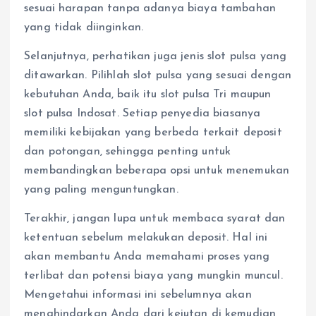
sesuai harapan tanpa adanya biaya tambahan
yang tidak diinginkan.
Selanjutnya, perhatikan juga jenis slot pulsa yang
ditawarkan. Pilihlah slot pulsa yang sesuai dengan
kebutuhan Anda, baik itu slot pulsa Tri maupun
slot pulsa Indosat. Setiap penyedia biasanya
memiliki kebijakan yang berbeda terkait deposit
dan potongan, sehingga penting untuk
membandingkan beberapa opsi untuk menemukan
yang paling menguntungkan.
Terakhir, jangan lupa untuk membaca syarat dan
ketentuan sebelum melakukan deposit. Hal ini
akan membantu Anda memahami proses yang
terlibat dan potensi biaya yang mungkin muncul.
Mengetahui informasi ini sebelumnya akan
menghindarkan Anda dari kejutan di kemudian