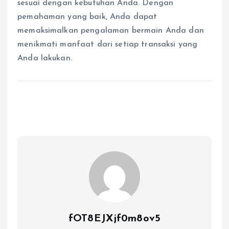
sesuai dengan kebutuhan Anda. Dengan
pemahaman yang baik, Anda dapat
memaksimalkan pengalaman bermain Anda dan
menikmati manfaat dari setiap transaksi yang
Anda lakukan.
fOT8EJXjf0m8ov5