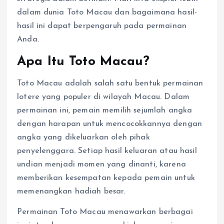
dalam dunia Toto Macau dan bagaimana hasil-
hasil ini dapat berpengaruh pada permainan
Anda.
Apa Itu Toto Macau?
Toto Macau adalah salah satu bentuk permainan
lotere yang populer di wilayah Macau. Dalam
permainan ini, pemain memilih sejumlah angka
dengan harapan untuk mencocokkannya dengan
angka yang dikeluarkan oleh pihak
penyelenggara. Setiap hasil keluaran atau hasil
undian menjadi momen yang dinanti, karena
memberikan kesempatan kepada pemain untuk
memenangkan hadiah besar.
Permainan Toto Macau menawarkan berbagai