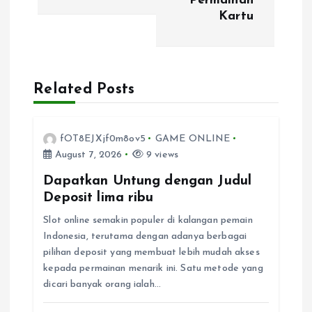
Permainan
t
Kartu
n
a
Related Posts
v
i
fOT8EJXjf0m8ov5
GAME ONLINE
August 7, 2026
9 views
g
Dapatkan Untung dengan Judul
Deposit lima ribu
a
Slot online semakin populer di kalangan pemain
Indonesia, terutama dengan adanya berbagai
t
pilihan deposit yang membuat lebih mudah akses
kepada permainan menarik ini. Satu metode yang
i
dicari banyak orang ialah…