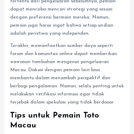
tertentu dari pengeluaran sebelumnya, pemain
dapat mencoba mencari strategi yang sesuai
dengan preferensi bermain mereka. Namun,
pemain juga harus ingat bahwa setiap undian
adalah peristiwa yang independen.
Terakhir, memanfaatkan sumber daya seperti
forum dan komunitas online dapat memberikan
wawasan tambahan mengenai pengeluaran
Macau. Diskusi dengan pemain lain bisa
membantu dalam menambah perspektif dan
berbagi pengalaman. Namun, selalu penting untuk
melakukan verifikasi informasi agar tidak
terjebak dalam spekulasi yang tidak berdasar.
Tips untuk Pemain Toto
Macau