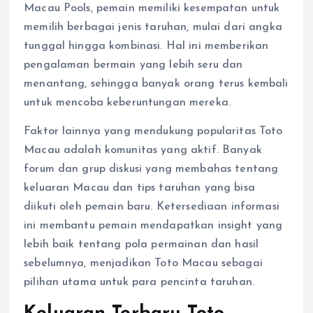
Macau Pools, pemain memiliki kesempatan untuk
memilih berbagai jenis taruhan, mulai dari angka
tunggal hingga kombinasi. Hal ini memberikan
pengalaman bermain yang lebih seru dan
menantang, sehingga banyak orang terus kembali
untuk mencoba keberuntungan mereka.
Faktor lainnya yang mendukung popularitas Toto
Macau adalah komunitas yang aktif. Banyak
forum dan grup diskusi yang membahas tentang
keluaran Macau dan tips taruhan yang bisa
diikuti oleh pemain baru. Ketersediaan informasi
ini membantu pemain mendapatkan insight yang
lebih baik tentang pola permainan dan hasil
sebelumnya, menjadikan Toto Macau sebagai
pilihan utama untuk para pencinta taruhan.