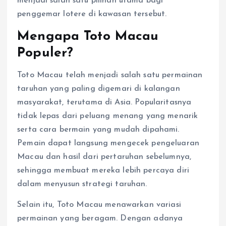
menjadi salah satu pilihan utama bagi
penggemar lotere di kawasan tersebut.
Mengapa Toto Macau
Populer?
Toto Macau telah menjadi salah satu permainan
taruhan yang paling digemari di kalangan
masyarakat, terutama di Asia. Popularitasnya
tidak lepas dari peluang menang yang menarik
serta cara bermain yang mudah dipahami.
Pemain dapat langsung mengecek pengeluaran
Macau dan hasil dari pertaruhan sebelumnya,
sehingga membuat mereka lebih percaya diri
dalam menyusun strategi taruhan.
Selain itu, Toto Macau menawarkan variasi
permainan yang beragam. Dengan adanya