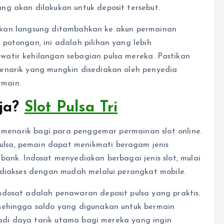
g akan dilakukan untuk deposit tersebut.
do akan langsung ditambahkan ke akun permainan
potongan, ini adalah pilihan yang lebih
atir kehilangan sebagian pulsa mereka. Pastikan
enarik yang mungkin disediakan oleh penyedia
main.
aja?
Slot Pulsa Tri
g menarik bagi para penggemar permainan slot online.
lsa, pemain dapat menikmati beragam jenis
ank. Indosat menyediakan berbagai jenis slot, mulai
 diakses dengan mudah melalui perangkat mobile.
dosat adalah penawaran deposit pulsa yang praktis.
sehingga saldo yang digunakan untuk bermain
njadi daya tarik utama bagi mereka yang ingin