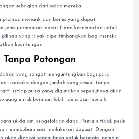
ngan sebagian dari saldo mereka.
an promosi menarik dan bonus yang dapat
 jenis permainan inovatif dan kesempatan untuk
i pilihan yang layak dipertimbangkan bagi mereka
atkan keuntungan.
a Tanpa Potongan
udahan yang sangat menguntungkan bagi para
an transaksi dengan jumlah yang sesuai tanpa
erarti setiap pulsa yang digunakan sepenuhnya akan
eluang untuk bermain lebih lama dan meraih
nsparansi dalam pengelolaan dana. Pemain tidak perlu
 kali membebani saat melakukan deposit. Dengan
n akan dipakai sepenuhnya untuk bermain, pemain