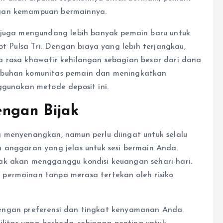
ngan kemampuan bermainnya.
n juga mengundang lebih banyak pemain baru untuk
ot Pulsa Tri. Dengan biaya yang lebih terjangkau,
a rasa khawatir kehilangan sebagian besar dari dana
mbuhan komunitas pemain dan meningkatkan
ggunakan metode deposit ini.
engan Bijak
 menyenangkan, namun perlu diingat untuk selalu
 anggaran yang jelas untuk sesi bermain Anda.
ak akan mengganggu kondisi keuangan sehari-hari.
permainan tanpa merasa tertekan oleh risiko
i dengan preferensi dan tingkat kenyamanan Anda.