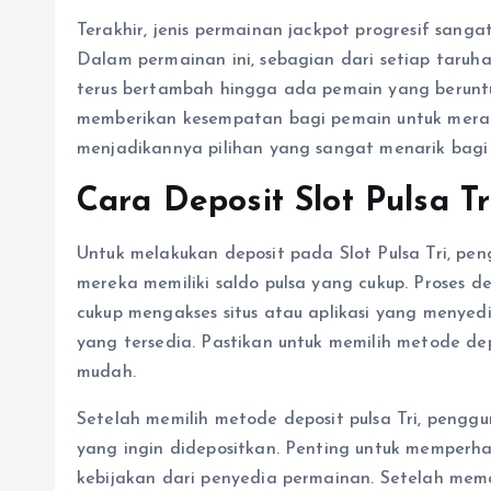
Terakhir, jenis permainan jackpot progresif sang
Dalam permainan ini, sebagian dari setiap taruha
terus bertambah hingga ada pemain yang berunt
memberikan kesempatan bagi pemain untuk mera
menjadikannya pilihan yang sangat menarik bagi
Cara Deposit Slot Pulsa Tr
Untuk melakukan deposit pada Slot Pulsa Tri, pe
mereka memiliki saldo pulsa yang cukup. Proses 
cukup mengakses situs atau aplikasi yang menyedi
yang tersedia. Pastikan untuk memilih metode dep
mudah.
Setelah memilih metode deposit pulsa Tri, peng
yang ingin didepositkan. Penting untuk memperha
kebijakan dari penyedia permainan. Setelah mem