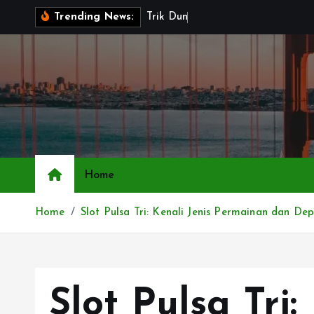
S
T
r
i
k
D
u
n
i
a
W
a
l
i
Trending News:
k
i
p
t
o
c
o
n
Home
t
e
Home
Slot Pulsa Tri: Kenali Jenis Permainan dan De
n
t
Slot Pulsa Tri: