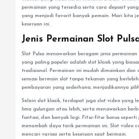
permainan yang tersedia serta cara deposit yang
yang menjadi favorit banyak pemain. Mari kita je
keseruan ini.
Jenis Permainan Slot Puls
Slot Pulsa menawarkan beragam jenis permainan y
yang paling populer adalah slot klasik yang bia
tradisional. Permainan ini mudah dimainkan dan
sensasi bermain slot tanpa tekanan yang berlebihan.
pembayaran yang sederhana, menjadikannya pili
Selain slot klasik, terdapat juga slot video yang l
lima gulungan atau lebih, serta menawarkan berba
fantasi, dan banyak lagi. Fitur-fitur bonus sepert
menambah daya tarik permainan ini. Slot video 
mencari variasi serta keseruan saat bermain.