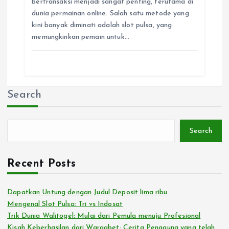
bertransaksi menjadi sangat penting, terutama di
dunia permainan online. Salah satu metode yang
kini banyak diminati adalah slot pulsa, yang
memungkinkan pemain untuk…
Search
Search
Recent Posts
Dapatkan Untung dengan Judul Deposit lima ribu
Mengenal Slot Pulsa: Tri vs Indosat
Trik Dunia Walitogel: Mulai dari Pemula menuju Profesional
Kisah Keberhasilan dari Wargabet: Cerita Pengguna yang telah