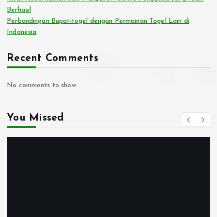
Berhasil
Perbandingan Bupatitogel dengan Permainan Togel Lain di
Indonesia
Recent Comments
No comments to show.
You Missed