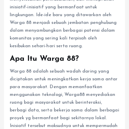
inisiatif-inisiatif yang bermanfaat untuk
lingkungan. Ide-ide baru yang ditawarkan oleh
Warga 88 menjadi sebuah jembatan penghubung
dalam menyambungkan berbagai potensi dalam
komunitas yang sering kali terpisah oleh
kesibukan sehari-hari serta ruang.
Apa Itu Warga 88?
Warga 88 adalah sebuah wadah daring yang
diciptakan untuk meningkatkan kerja sama antar
para masyarakat. Dengan memanfaatkan
menggunakan teknologi, Warga88 menyediakan
ruang bagi masyarakat untuk berinteraksi,
berbagi data, serta bekerja sama dalam berbagai
proyek yg bermanfaat bagi sekitarnya lokal.
Inisiatif tersebut maksudnya untuk mempermudah