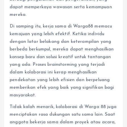
dapat memperkaya wawasan serta kemampuan
mereka.
Di samping itu, kerja sama di Warga88 memacu
kemajuan yang lebih efektif. Ketika individu
dengan latar belakang dan keterampilan yang
berbeda berkumpul, mereka dapat menghasilkan
konsep baru dan solusi kreatif untuk tantangan
yang ada. Proses brainstorming yang terjadi
dalam kolaborasi ini kerap menghasilkan
pendekatan yang lebih efisien dan berpeluang
memberikan efek yang baik yang signifikan bagi
masyarakat.
Tidak kalah menarik, kolaborasi di Warga 88 juga
menciptakan rasa dukungan satu sama lain. Saat
anggota bekerja sama dalam proyek atau acara,