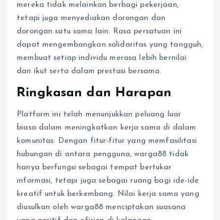
mereka tidak melainkan berbagi pekerjaan,
tetapi juga menyediakan dorongan dan
dorongan satu sama lain. Rasa persatuan ini
dapat mengembangkan solidaritas yang tangguh,
membuat setiap individu merasa lebih bernilai
dan ikut serta dalam prestasi bersama.
Ringkasan dan Harapan
Platform ini telah menunjukkan peluang luar
biasa dalam meningkatkan kerja sama di dalam
komunitas. Dengan fitur-fitur yang memfasilitasi
hubungan di antara pengguna, warga88 tidak
hanya berfungsi sebagai tempat bertukar
informasi, tetapi juga sebagai ruang bagi ide-ide
kreatif untuk berkembang. Nilai kerja sama yang
diusulkan oleh warga88 menciptakan suasana