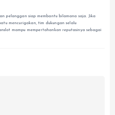
n pelanggan siap membantu bilamana saja. Jika
atu mencurigakan, tim dukungan selalu
awanslot mampu mempertahankan reputasinya sebagai