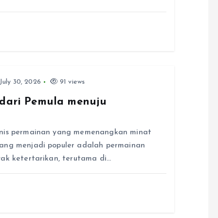
July 30, 2026
91 views
 dari Pemula menuju
jenis permainan yang memenangkan minat
dang menjadi populer adalah permainan
yak ketertarikan, terutama di…