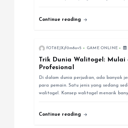
i
Continue reading
g
a
fOT8EJXjf0m8ov5
GAME ONLINE
t
Trik Dunia Walitogel: Mulai
Profesional
i
Di dalam dunia perjudian, ada banyak 
o
para pemain. Satu jenis yang sedang se
walitogel. Konsep walitogel menarik ban
n
Continue reading