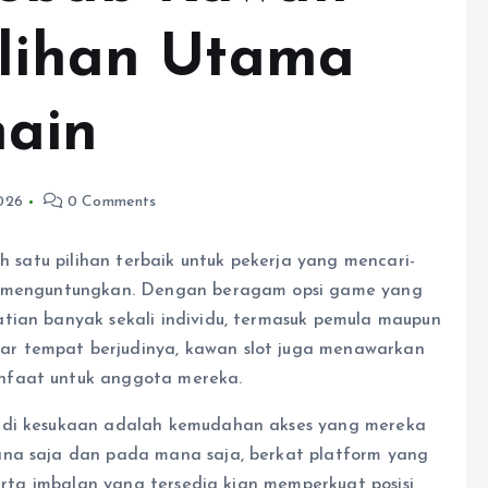
ilihan Utama
ain
026
0 Comments
ah satu pilihan terbaik untuk pekerja yang mencari-
ta menguntungkan. Dengan beragam opsi game yang
tian banyak sekali individu, termasuk pemula maupun
r tempat berjudinya, kawan slot juga menawarkan
nfaat untuk anggota mereka.
jadi kesukaan adalah kemudahan akses yang mereka
ana saja dan pada mana saja, berkat platform yang
serta imbalan yang tersedia kian memperkuat posisi