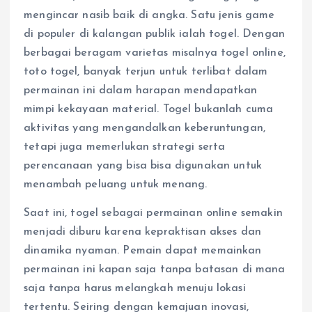
mengincar nasib baik di angka. Satu jenis game
di populer di kalangan publik ialah togel. Dengan
berbagai beragam varietas misalnya togel online,
toto togel, banyak terjun untuk terlibat dalam
permainan ini dalam harapan mendapatkan
mimpi kekayaan material. Togel bukanlah cuma
aktivitas yang mengandalkan keberuntungan,
tetapi juga memerlukan strategi serta
perencanaan yang bisa bisa digunakan untuk
menambah peluang untuk menang.
Saat ini, togel sebagai permainan online semakin
menjadi diburu karena kepraktisan akses dan
dinamika nyaman. Pemain dapat memainkan
permainan ini kapan saja tanpa batasan di mana
saja tanpa harus melangkah menuju lokasi
tertentu. Seiring dengan kemajuan inovasi,