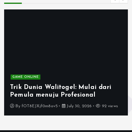
GAME ONLINE
Trik Dunia Walitogel: Mulai dari
Pemula menuju Profesional
By
fOT8EJXjf0m8ov5
July 30, 2026
92 views