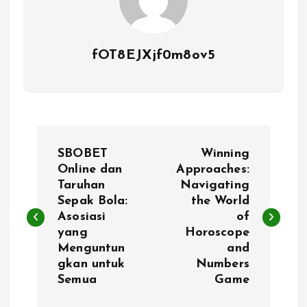
fOT8EJXjf0m8ov5
P
SBOBET
Winning
o
Online dan
Approaches:
Taruhan
Navigating
Sepak Bola:
the World
s
Asosiasi
of
yang
Horoscope
t
Menguntun
and
gkan untuk
Numbers
n
Semua
Game