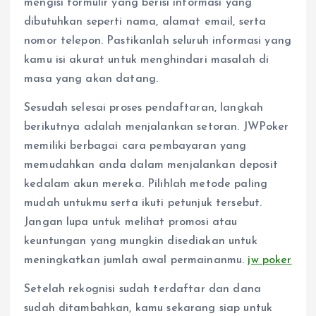
mengisi formulir yang berisi informasi yang
dibutuhkan seperti nama, alamat email, serta
nomor telepon. Pastikanlah seluruh informasi yang
kamu isi akurat untuk menghindari masalah di
masa yang akan datang.
Sesudah selesai proses pendaftaran, langkah
berikutnya adalah menjalankan setoran. JWPoker
memiliki berbagai cara pembayaran yang
memudahkan anda dalam menjalankan deposit
kedalam akun mereka. Pilihlah metode paling
mudah untukmu serta ikuti petunjuk tersebut.
Jangan lupa untuk melihat promosi atau
keuntungan yang mungkin disediakan untuk
meningkatkan jumlah awal permainanmu.
jw poker
Setelah rekognisi sudah terdaftar dan dana
sudah ditambahkan, kamu sekarang siap untuk