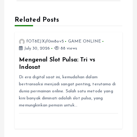
a
v
Related Posts
i
fOT8EJXjf0m8ov5
GAME ONLINE
g
July 30, 2026
88 views
a
Mengenal Slot Pulsa: Tri vs
Indosat
t
Di era digital saat ini, kemudahan dalam
bertransaksi menjadi sangat penting, terutama di
i
dunia permainan online. Salah satu metode yang
kini banyak diminati adalah slot pulsa, yang
o
memungkinkan pemain untuk…
n