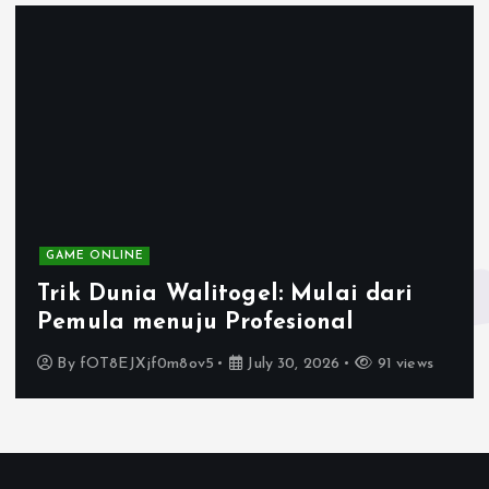
GAME ONLINE
Trik Dunia Walitogel: Mulai dari
Pemula menuju Profesional
By
fOT8EJXjf0m8ov5
July 30, 2026
91 views