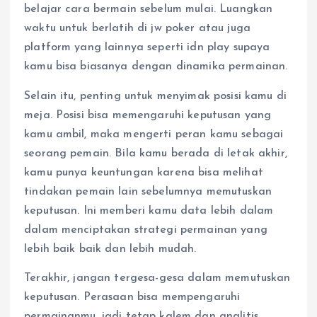
belajar cara bermain sebelum mulai. Luangkan
waktu untuk berlatih di jw poker atau juga
platform yang lainnya seperti idn play supaya
kamu bisa biasanya dengan dinamika permainan.
Selain itu, penting untuk menyimak posisi kamu di
meja. Posisi bisa memengaruhi keputusan yang
kamu ambil, maka mengerti peran kamu sebagai
seorang pemain. Bila kamu berada di letak akhir,
kamu punya keuntungan karena bisa melihat
tindakan pemain lain sebelumnya memutuskan
keputusan. Ini memberi kamu data lebih dalam
dalam menciptakan strategi permainan yang
lebih baik baik dan lebih mudah.
Terakhir, jangan tergesa-gesa dalam memutuskan
keputusan. Perasaan bisa mempengaruhi
permainanmu, jadi tetap kalem dan analitis.