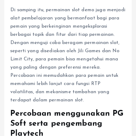
Di samping itu, permainan slot demo juga menjadi
alat pembelajaran yang bermanfaat bagi para
pemain yang berkeinginan mengeksplorasi
berbagai topik dan fitur dari tiap permainan.
Dengan menguji coba beragam permainan slot,
seperti yang disediakan oleh Jili Games dan No
Limit City, para pemain bisa mengetahui mana
yang paling dengan preferensi mereka.
Percobaan ini memudahkan para pemain untuk
memahami lebih lanjut cara fungsi RTP
volatilitas, dan mekanisme tambahan yang
terdapat dalam permainan slot.
Percobaan menggunakan PG
Soft serta pengembang
Playtech