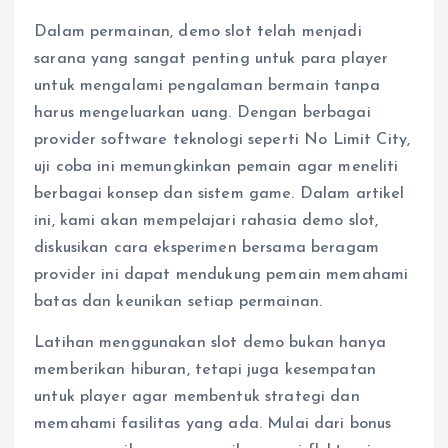
Dalam permainan, demo slot telah menjadi
sarana yang sangat penting untuk para player
untuk mengalami pengalaman bermain tanpa
harus mengeluarkan uang. Dengan berbagai
provider software teknologi seperti No Limit City,
uji coba ini memungkinkan pemain agar meneliti
berbagai konsep dan sistem game. Dalam artikel
ini, kami akan mempelajari rahasia demo slot,
diskusikan cara eksperimen bersama beragam
provider ini dapat mendukung pemain memahami
batas dan keunikan setiap permainan.
Latihan menggunakan slot demo bukan hanya
memberikan hiburan, tetapi juga kesempatan
untuk player agar membentuk strategi dan
memahami fasilitas yang ada. Mulai dari bonus