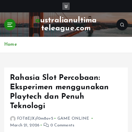
S
k
i
australianultima
p
teleague.com
t
o
c
Home
o
n
t
e
Rahasia Slot Percobaan:
n
t
Eksperimen menggunakan
Playtech dan Penuh
Teknologi
fOT8EJXjf0m8ov5
GAME ONLINE
March 21, 2026
0 Comments