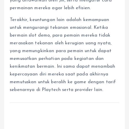
yang ditawarkan oleh Jili, serta mengatur cara
permainan mereka agar lebih efisien.
Terakhir, keuntungan lain adalah kemampuan
untuk mengurangi tekanan emosional. Ketika
bermain slot demo, para pemain mereka tidak
merasakan tekanan oleh kerugian uang nyata,
yang memungkinkan para pemain untuk dapat
memusatkan perhatian pada kegiatan dan
kenikmatan bermain. Ini sama dapat menambah
kepercayaan diri mereka saat pada akhirnya
memutuskan untuk beralih ke game dengan tarif
sebenarnya di Playtech serta provider lain.