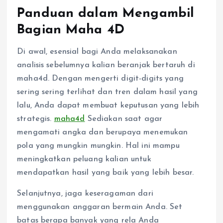
Panduan dalam Mengambil
Bagian Maha 4D
Di awal, esensial bagi Anda melaksanakan
analisis sebelumnya kalian beranjak bertaruh di
maha4d. Dengan mengerti digit-digits yang
sering sering terlihat dan tren dalam hasil yang
lalu, Anda dapat membuat keputusan yang lebih
strategis.
maha4d
Sediakan saat agar
mengamati angka dan berupaya menemukan
pola yang mungkin mungkin. Hal ini mampu
meningkatkan peluang kalian untuk
mendapatkan hasil yang baik yang lebih besar.
Selanjutnya, jaga keseragaman dari
menggunakan anggaran bermain Anda. Set
batas berapa banyak yang rela Anda