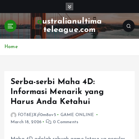
S
k
i
australianultima
p
teleague.com
t
o
c
Home
o
n
t
e
Serba-serbi Maha 4D:
n
t
Informasi Menarik yang
Harus Anda Ketahui
fOT8EJXjf0m8ov5
GAME ONLINE
March 18, 2026
0 Comments
Maha 4D adalah sebuah game lotere yg populer