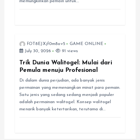
memungkinkan pemain untuk…
i
o
n
fOT8EJXjf0m8ov5
GAME ONLINE
July 30, 2026
91 views
Trik Dunia Walitogel: Mulai dari
Pemula menuju Profesional
Di dalam dunia perjudian, ada banyak jenis
permainan yang memenangkan minat para pemain.
Satu jenis yang sedang sedang menjadi populer
adalah permainan walitogel. Konsep walitogel
menarik banyak ketertarikan, terutama di…