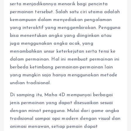
serta menjadikannya menarik bagi pencinta
permainan tersebut. Salah satu ciri utama adalah
kemampuan dalam menyediakan pengalaman
yang interaktif yang menggembirakan. Pengguna
bisa menentukan angka yang diinginkan atau
juga menggunakan angka acak, yang
menambahkan unsur keterkejutan serta tensi ke
dalam permainan. Hal ini membuat permainan ini
berbeda ketimbang permainan-permainan lain
yang mungkin saja hanya menggunakan metode
undian tradisional.
Di samping itu, Maha 4D mempunyai berbagai
jenis permainan yang dapat disesuaikan sesuai
dengan minat pengguna. Mulai dari game angka
tradisional sampai opsi modern dengan visual dan
animasi menawan, setiap pemain dapat