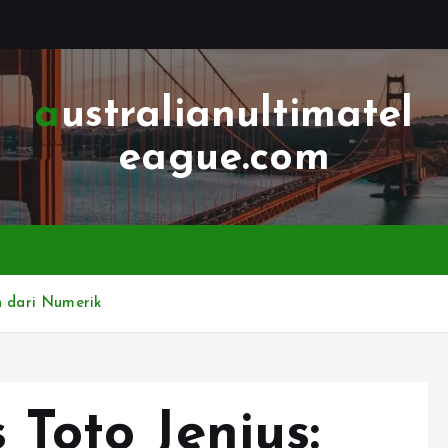
australianultimatel
eague.com
n dari Numerik
 Toto Jenius: