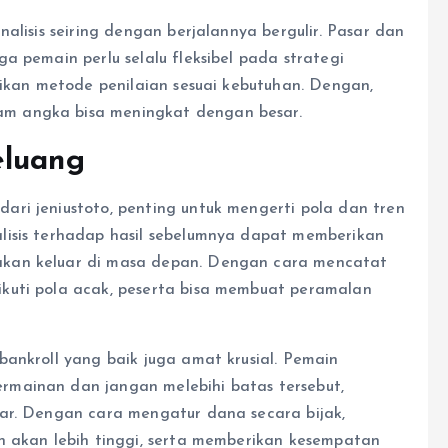
alisis seiring dengan berjalannya bergulir. Pasar dan
a pemain perlu selalu fleksibel pada strategi
aikan metode penilaian sesuai kebutuhan. Dengan,
m angka bisa meningkat dengan besar.
eluang
ri jeniustoto, penting untuk mengerti pola dan tren
lisis terhadap hasil sebelumnya dapat memberikan
akan keluar di masa depan. Dengan cara mencatat
kuti pola acak, peserta bisa membuat peramalan
ankroll yang baik juga amat krusial. Pemain
mainan dan jangan melebihi batas tersebut,
ar. Dengan cara mengatur dana secara bijak,
n akan lebih tinggi, serta memberikan kesempatan