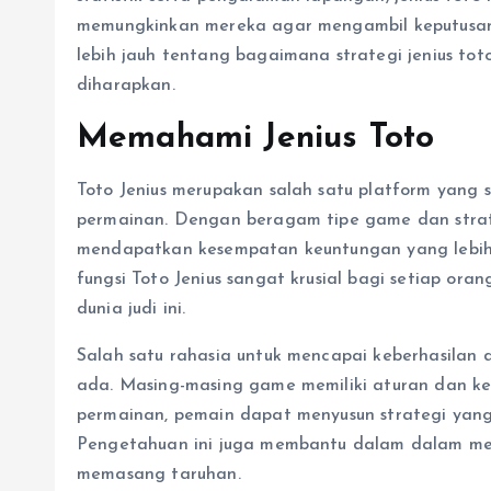
memungkinkan mereka agar mengambil keputusan ya
lebih jauh tentang bagaimana strategi jenius to
diharapkan.
Memahami Jenius Toto
Toto Jenius merupakan salah satu platform yang
permainan. Dengan beragam tipe game dan strat
mendapatkan kesempatan keuntungan yang lebih 
fungsi Toto Jenius sangat krusial bagi setiap ora
dunia judi ini.
Salah satu rahasia untuk mencapai keberhasilan 
ada. Masing-masing game memiliki aturan dan ke
permainan, pemain dapat menyusun strategi yang
Pengetahuan ini juga membantu dalam dalam mem
memasang taruhan.