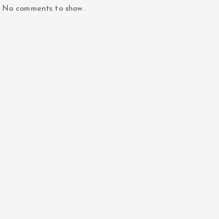
No comments to show.