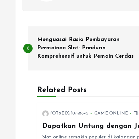
P
Menguasai Rasio Pembayaran
o
Permainan Slot: Panduan
Komprehensif untuk Pemain Cerdas
s
t
Related Posts
n
fOT8EJXjf0m8ov5
GAME ONLINE
a
Dapatkan Untung dengan Ju
v
Slot online semakin populer di kalanga