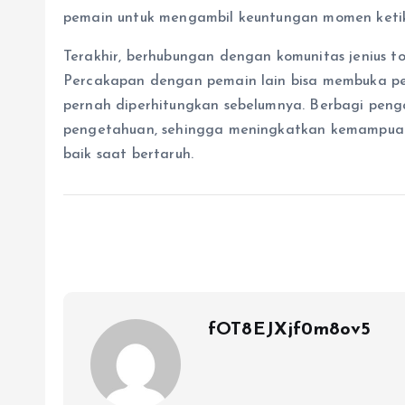
pemain untuk mengambil keuntungan momen ketik
Terakhir, berhubungan dengan komunitas jenius t
Percakapan dengan pemain lain bisa membuka pe
pernah diperhitungkan sebelumnya. Berbagi pen
pengetahuan, sehingga meningkatkan kemampuan
baik saat bertaruh.
fOT8EJXjf0m8ov5