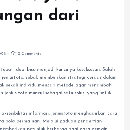
ungan dari
026
0 Comments
tepat ideal bisa menjadi kuncinya kesuksesan. Salah
 jeniustoto, sebab memberikan strategi cerdas dalam
ak sekali individu mencari metode agar menambah
 jenius toto muncul sebagai satu solusi yang untuk
aksesibilitas informasi, jeniustoto menghadirkan cara
ta pola permainan. Melalui paduan pengertian
o memberikan petunjuk berharga bagi para pemain,