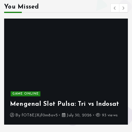
You Missed
GAME ONLINE
Mengenal Slot Pulsa: Tri vs Indosat
By
fOT8EJXjf0m8ov5
July 30, 2026
93 views