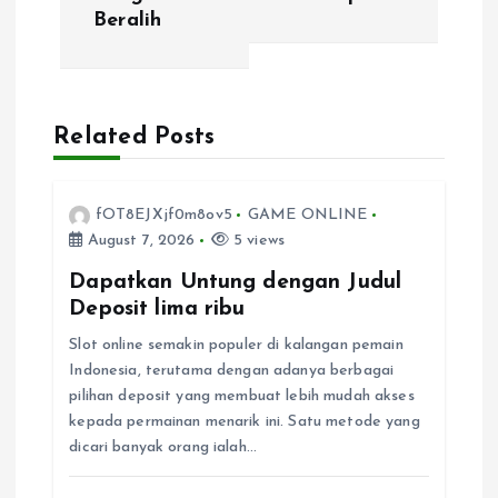
Beralih
n
a
Related Posts
v
i
fOT8EJXjf0m8ov5
GAME ONLINE
August 7, 2026
5 views
g
Dapatkan Untung dengan Judul
a
Deposit lima ribu
Slot online semakin populer di kalangan pemain
t
Indonesia, terutama dengan adanya berbagai
pilihan deposit yang membuat lebih mudah akses
i
kepada permainan menarik ini. Satu metode yang
dicari banyak orang ialah…
o