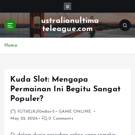
S
k
i
australianultima
p
teleague.com
t
o
c
Home
o
n
t
e
Kuda Slot: Mengapa
n
t
Permainan Ini Begitu Sangat
Populer?
fOT8EJXjf0m8ov5
GAME ONLINE
May 22, 2026
0 Comments
Di dalam dunia perjudian online yang semakin