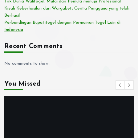
Trik Dunia Walitogel: Mulai dari Pemula menuju Profesional
Kisah Keberhasilan dari Wargabet: Cerita Pengguna yang telah
Berhasil
Perbandingan Bupatitogel dengan Permainan Togel Lain di
Indonesia
Recent Comments
No comments to show.
You Missed