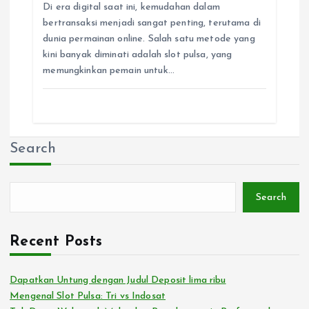
Di era digital saat ini, kemudahan dalam
bertransaksi menjadi sangat penting, terutama di
dunia permainan online. Salah satu metode yang
kini banyak diminati adalah slot pulsa, yang
memungkinkan pemain untuk…
Search
Search
Recent Posts
Dapatkan Untung dengan Judul Deposit lima ribu
Mengenal Slot Pulsa: Tri vs Indosat