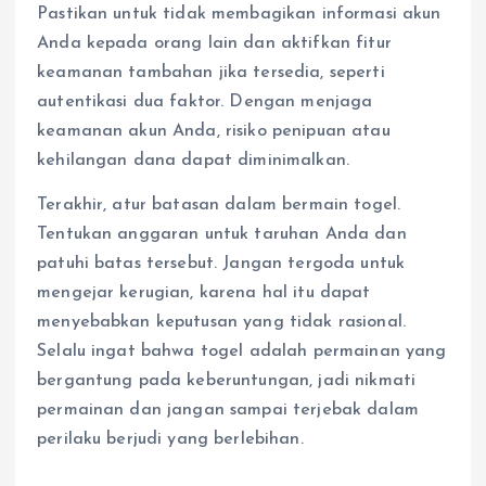
Pastikan untuk tidak membagikan informasi akun
Anda kepada orang lain dan aktifkan fitur
keamanan tambahan jika tersedia, seperti
autentikasi dua faktor. Dengan menjaga
keamanan akun Anda, risiko penipuan atau
kehilangan dana dapat diminimalkan.
Terakhir, atur batasan dalam bermain togel.
Tentukan anggaran untuk taruhan Anda dan
patuhi batas tersebut. Jangan tergoda untuk
mengejar kerugian, karena hal itu dapat
menyebabkan keputusan yang tidak rasional.
Selalu ingat bahwa togel adalah permainan yang
bergantung pada keberuntungan, jadi nikmati
permainan dan jangan sampai terjebak dalam
perilaku berjudi yang berlebihan.