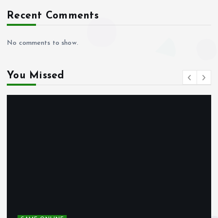
Recent Comments
No comments to show.
You Missed