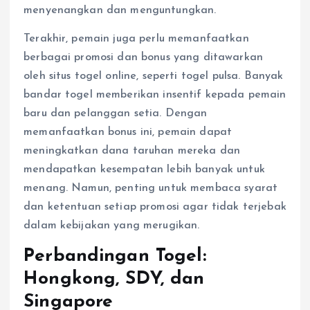
menyenangkan dan menguntungkan.
Terakhir, pemain juga perlu memanfaatkan
berbagai promosi dan bonus yang ditawarkan
oleh situs togel online, seperti togel pulsa. Banyak
bandar togel memberikan insentif kepada pemain
baru dan pelanggan setia. Dengan
memanfaatkan bonus ini, pemain dapat
meningkatkan dana taruhan mereka dan
mendapatkan kesempatan lebih banyak untuk
menang. Namun, penting untuk membaca syarat
dan ketentuan setiap promosi agar tidak terjebak
dalam kebijakan yang merugikan.
Perbandingan Togel:
Hongkong, SDY, dan
Singapore