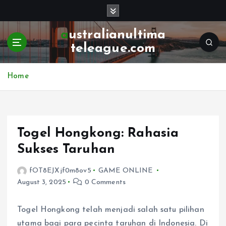
S
k
i
australianultima
p
teleague.com
t
o
c
Home
o
n
t
e
Togel Hongkong: Rahasia
n
t
Sukses Taruhan
fOT8EJXjf0m8ov5
GAME ONLINE
August 3, 2025
0 Comments
Togel Hongkong telah menjadi salah satu pilihan
utama bagi para pecinta taruhan di Indonesia. Di