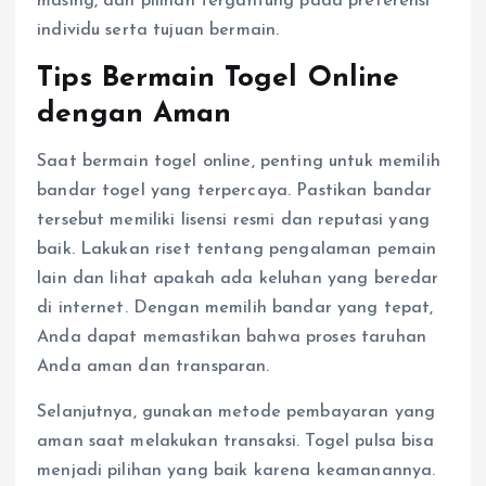
masing, dan pilihan tergantung pada preferensi
individu serta tujuan bermain.
Tips Bermain Togel Online
dengan Aman
Saat bermain togel online, penting untuk memilih
bandar togel yang terpercaya. Pastikan bandar
tersebut memiliki lisensi resmi dan reputasi yang
baik. Lakukan riset tentang pengalaman pemain
lain dan lihat apakah ada keluhan yang beredar
di internet. Dengan memilih bandar yang tepat,
Anda dapat memastikan bahwa proses taruhan
Anda aman dan transparan.
Selanjutnya, gunakan metode pembayaran yang
aman saat melakukan transaksi. Togel pulsa bisa
menjadi pilihan yang baik karena keamanannya.