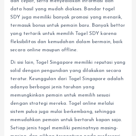
dan cepat, serta menyediakan informasi dan
data hasil yang mudah diakses. Bandar togel
SDY juga memiliki banyak promosi yang menarik,
termasuk bonus untuk pemain baru. Banyak bettor
yang tertarik untuk memilih Togel SDY karena
fleksibilitas dan kemudahan dalam bermain, baik
secara online maupun offline.
Di sisi lain, Togel Singapore memiliki reputasi yang
solid dengan pengundian yang dilakukan secara
teratur. Keunggulan dari Togel Singapore adalah
adanya berbagai jenis taruhan yang
memungkinkan pemain untuk memilih sesuai
dengan strategi mereka. Togel online melalui
sistem pulsa juga mulai berkembang, sehingga
memudahkan pemain untuk bertaruh kapan saja.
Setiap jenis togel memiliki peminatnya masing-