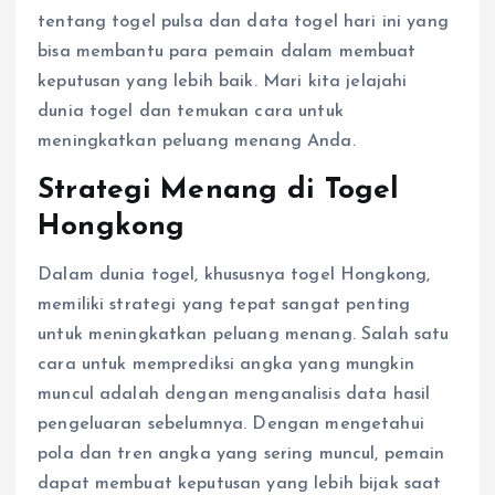
tentang togel pulsa dan data togel hari ini yang
bisa membantu para pemain dalam membuat
keputusan yang lebih baik. Mari kita jelajahi
dunia togel dan temukan cara untuk
meningkatkan peluang menang Anda.
Strategi Menang di Togel
Hongkong
Dalam dunia togel, khususnya togel Hongkong,
memiliki strategi yang tepat sangat penting
untuk meningkatkan peluang menang. Salah satu
cara untuk memprediksi angka yang mungkin
muncul adalah dengan menganalisis data hasil
pengeluaran sebelumnya. Dengan mengetahui
pola dan tren angka yang sering muncul, pemain
dapat membuat keputusan yang lebih bijak saat