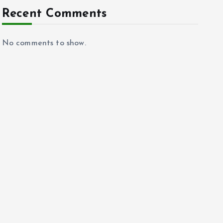
Recent Comments
No comments to show.