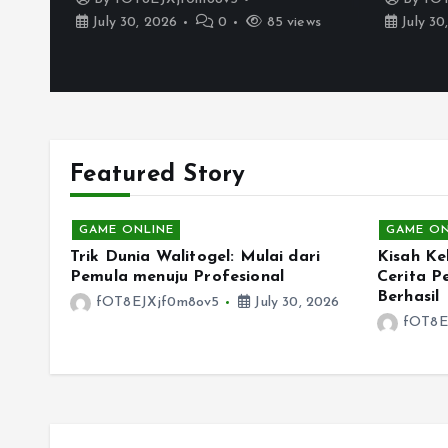
ws
July 30, 2026
0
85 views
July 30
Featured Story
GAME ONLINE
GAME ON
ndosat
Trik Dunia Walitogel: Mulai dari
Kisah Ke
Pemula menuju Profesional
Cerita P
 2026
Berhasil
fOT8EJXjf0m8ov5
July 30, 2026
fOT8E