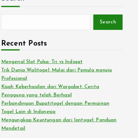
Search
Recent Posts
Mengenal Slot Pulsa: Tri vs Indosat
Trik Dunia Walitogel: Mulai dari Pemula menuju
Profesional
Kisah Keberhasilan dari Wargabet: Cerita
Pengguna yang telah Berhasil
Perbandingan Bupatitogel dengan Permainan
Togel Lain di Indonesia
Mengungkap Keuntungan dari Iontogel: Panduan
Mendetail