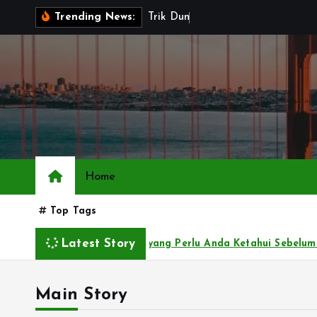
S
T
r
i
k
D
u
n
i
a
W
a
l
i
t
o
Trending News:
k
i
p
t
o
c
o
n
Home
t
e
Top Tags
n
t
Latest Story
asi Kesempatan di Balik Permainan Angka
Strategi Am
Main Story