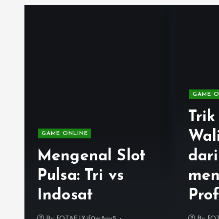
GAME O
Trik
a
Wali
GAME ONLINE
Mengenal Slot
dar
n
Pulsa: Tri vs
men
Indosat
Prof
By
fOT8EJXjf0m8ov5
By
fO