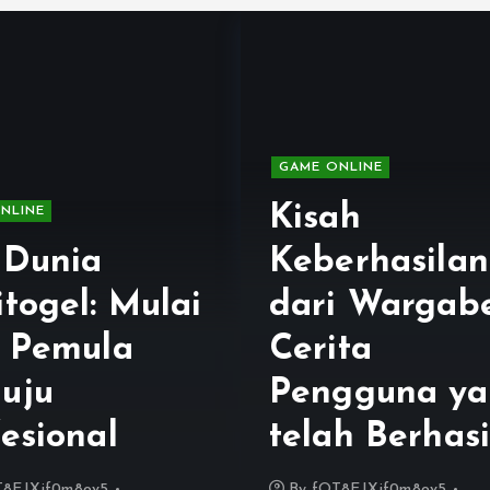
GAME ONLINE
Kisah
NLINE
 Dunia
Keberhasilan
togel: Mulai
dari Wargabe
i Pemula
Cerita
uju
Pengguna y
esional
telah Berhasi
T8EJXjf0m8ov5
By
fOT8EJXjf0m8ov5