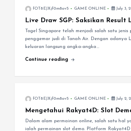
fOT8EJXjf0m8ov5
GAME ONLINE
July 3, 
Live Draw SGP: Saksikan Result
Togel Singapore telah menjadi salah satu jeni
penggemar judi di Tanah Air. Dengan adanya 
keluaran langsung angka-angka…
Continue reading
fOT8EJXjf0m8ov5
GAME ONLINE
July 2, 
Mengetahui Rakyat4D: Slot Dem
Dalam alam permainan online, salah satu hal y
ialah permainan slot demo. Platform Rakyat4