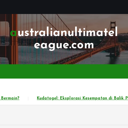
australianultimatel
eague.com
puh Menang Permainan Togel di Supertogel dan Kawan-kawann